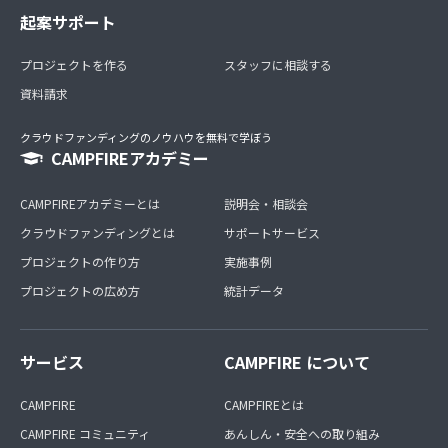
起案サポート
プロジェクトを作る
スタッフに相談する
資料請求
クラウドファンディングのノウハウを無料で学ぼう
CAMPFIREアカデミー
CAMPFIREアカデミーとは
説明会・相談会
クラウドファンディングとは
サポートサービス
プロジェクトの作り方
実施事例
プロジェクトの広め方
統計データ
サービス
CAMPFIRE について
CAMPFIRE
CAMPFIREとは
CAMPFIRE コミュニティ
あんしん・安全への取り組み