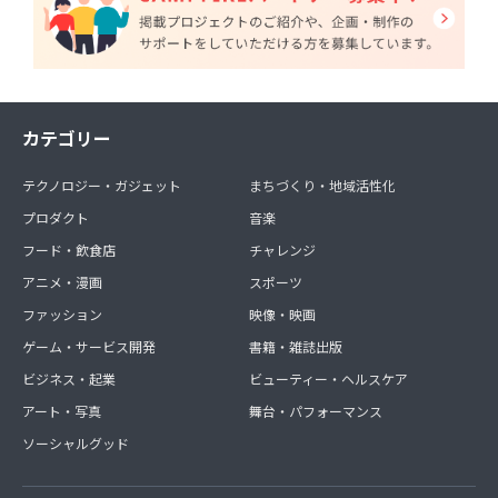
カテゴリー
テクノロジー・ガジェット
まちづくり・地域活性化
プロダクト
音楽
フード・飲食店
チャレンジ
アニメ・漫画
スポーツ
ファッション
映像・映画
ゲーム・サービス開発
書籍・雑誌出版
ビジネス・起業
ビューティー・ヘルスケア
アート・写真
舞台・パフォーマンス
ソーシャルグッド