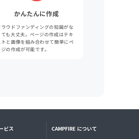
かんたんに作成
クラウドファンディングの知識がな
くても大丈夫。ページの作成はテキ
ストと画像を組み合わせて簡単にペ
ージの作成が可能です。
ービス
CAMPFIRE について