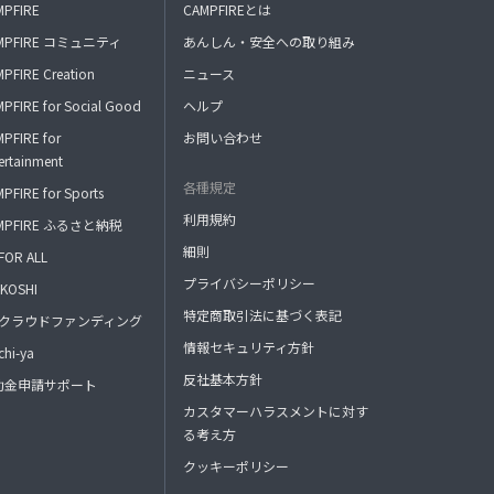
MPFIRE
CAMPFIREとは
MPFIRE コミュニティ
あんしん・安全への取り組み
PFIRE Creation
ニュース
PFIRE for Social Good
ヘルプ
PFIRE for
お問い合わせ
ertainment
各種規定
PFIRE for Sports
利用規約
MPFIRE ふるさと納税
細則
FOR ALL
プライバシーポリシー
KOSHI
特定商取引法に基づく表記
FAクラウドファンディング
情報セキュリティ方針
hi-ya
反社基本方針
助金申請サポート
カスタマーハラスメントに対す
る考え方
クッキーポリシー