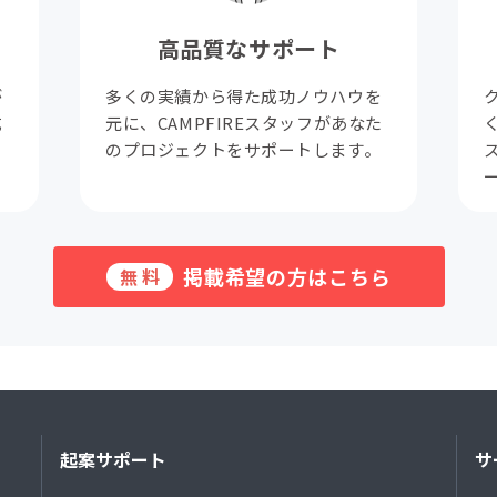
高品質なサポート
が
多くの実績から得た成功ノウハウを
成
元に、CAMPFIREスタッフがあなた
。
のプロジェクトをサポートします。
掲載希望の方はこちら
無料
起案サポート
サ