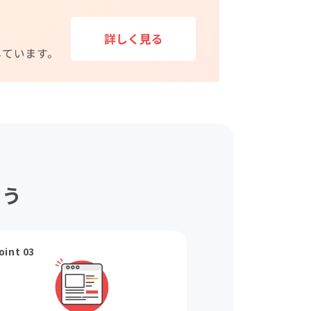
ょう
oint 03