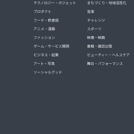
テクノロジー・ガジェット
まちづくり・地域活性化
プロダクト
音楽
フード・飲食店
チャレンジ
アニメ・漫画
スポーツ
ファッション
映像・映画
ゲーム・サービス開発
書籍・雑誌出版
ビジネス・起業
ビューティー・ヘルスケア
アート・写真
舞台・パフォーマンス
ソーシャルグッド