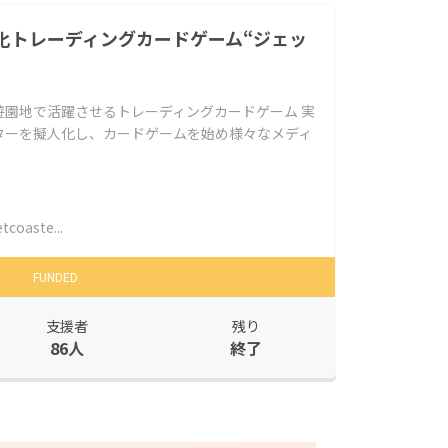
化トレーディングカードゲーム“ジェッ
遊園地で活躍させるトレーディングカードゲーム 実
ターを擬人化し、カードゲームを始め様々なメディ
tcoaste...
FUNDED
支援者
残り
86人
終了