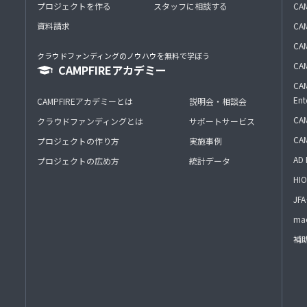
プロジェクトを作る
スタッフに相談する
CA
資料請求
CA
CAM
クラウドファンディングのノウハウを無料で学ぼう
CAM
CAMPFIREアカデミー
CAM
Ent
CAMPFIREアカデミーとは
説明会・相談会
CAM
クラウドファンディングとは
サポートサービス
CA
プロジェクトの作り方
実施事例
AD 
プロジェクトの広め方
統計データ
HIO
J
mac
補