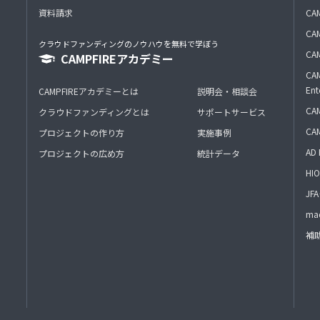
資料請求
CA
CAM
クラウドファンディングのノウハウを無料で学ぼう
CAM
CAMPFIREアカデミー
CAM
Ent
CAMPFIREアカデミーとは
説明会・相談会
CAM
クラウドファンディングとは
サポートサービス
CA
プロジェクトの作り方
実施事例
AD 
プロジェクトの広め方
統計データ
HIO
J
mac
補