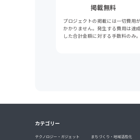
掲載無料
プロジェクトの掲載には一切費用
かかりません。発生する費用は達
した合計金額に対する手数料のみ
カテゴリー
テクノロジー・ガジェット
まちづくり・地域活性化