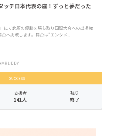
ダッチ日本代表の座！ずっと夢だった
ht Japan」にて悲願の優勝を勝ち取り国際大会への出場権
台へ挑戦します。舞台は"エンタメ...
AMBUDDY
SUCCESS
支援者
残り
141人
終了