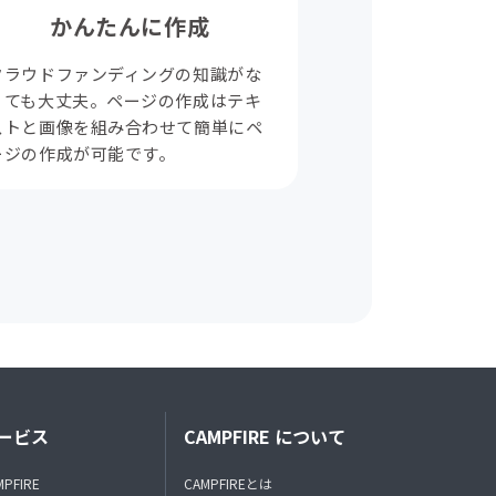
かんたんに作成
クラウドファンディングの知識がな
くても大丈夫。ページの作成はテキ
ストと画像を組み合わせて簡単にペ
ージの作成が可能です。
ービス
CAMPFIRE について
MPFIRE
CAMPFIREとは