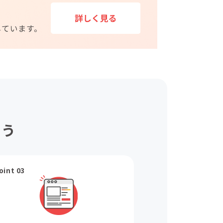
ょう
oint 03