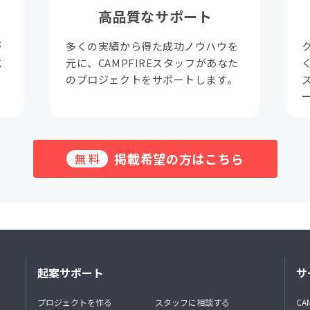
高品質なサポート
が
多くの実績から得た成功ノウハウを
成
元に、CAMPFIREスタッフがあなた
。
のプロジェクトをサポートします。
掲載希望の方はこちら
無料
起案サポート
サ
プロジェクトを作る
スタッフに相談する
CA