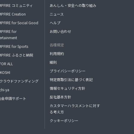
MPFIRE コミュニティ
あんしん・安全への取り組み
PFIRE Creation
ニュース
PFIRE for Social Good
ヘルプ
PFIRE for
お問い合わせ
ertainment
各種規定
PFIRE for Sports
利用規約
MPFIRE ふるさと納税
細則
FOR ALL
プライバシーポリシー
KOSHI
特定商取引法に基づく表記
FAクラウドファンディング
情報セキュリティ方針
hi-ya
反社基本方針
助金申請サポート
カスタマーハラスメントに対す
る考え方
クッキーポリシー