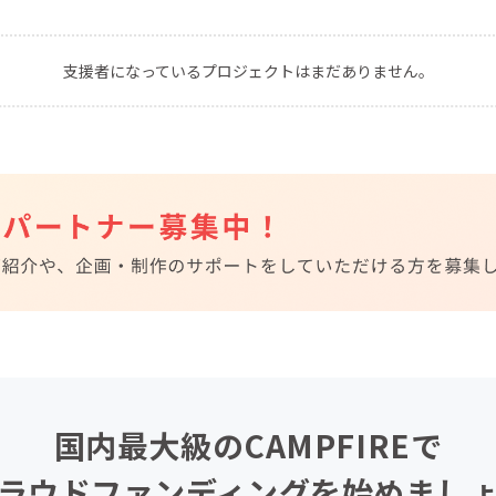
CAMPFIRE for Social Good
CAMPFIRE Creation
CAMPFIREふるさと納税
machi-ya
コミュニティ
支援者になっているプロジェクトはまだありません。
国内最大級のCAMPFIREで
ラウドファンディングを始めまし