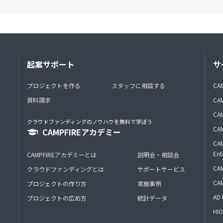
起案サポート
サ
プロジェクトを作る
スタッフに相談する
CA
資料請求
CA
CAM
クラウドファンディングのノウハウを無料で学ぼう
CAM
CAMPFIREアカデミー
CAM
Ent
CAMPFIREアカデミーとは
説明会・相談会
CAM
クラウドファンディングとは
サポートサービス
CA
プロジェクトの作り方
実施事例
AD 
プロジェクトの広め方
統計データ
HIO