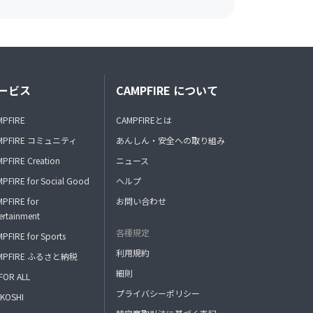
ービス
CAMPFIRE について
MPFIRE
CAMPFIREとは
MPFIRE コミュニティ
あんしん・安全への取り組み
PFIRE Creation
ニュース
PFIRE for Social Good
ヘルプ
PFIRE for
お問い合わせ
ertainment
各種規定
PFIRE for Sports
利用規約
MPFIRE ふるさと納税
細則
FOR ALL
プライバシーポリシー
KOSHI