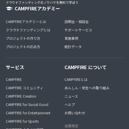
クラウドファンディングのノウハウを無料で学ぼう
CAMPFIREアカデミー
CAMPFIREアカデミーとは
説明会・相談会
クラウドファンディングとは
サポートサービス
プロジェクトの作り方
実施事例
プロジェクトの広め方
統計データ
サービス
CAMPFIRE について
CAMPFIRE
CAMPFIREとは
CAMPFIRE コミュニティ
あんしん・安全への取り組み
CAMPFIRE Creation
ニュース
CAMPFIRE for Social Good
ヘルプ
CAMPFIRE for Entertainment
お問い合わせ
CAMPFIRE for Sports
各種規定