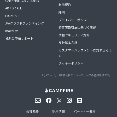
CAMPFIRE ふるさと納税
利用規約
AD FOR ALL
細則
HIOKOSHI
プライバシーポリシー
JFAクラウドファンディング
特定商取引法に基づく表記
machi-ya
情報セキュリティ方針
補助金申請サポート
反社基本方針
カスタマーハラスメントに対する考え
方
クッキーポリシー
「QRコード」は株式会社デンソーウェーブの登録商標です。
会社概要
採用情報
パートナー募集