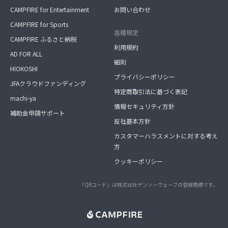
CAMPFIRE for Entertainment
お問い合わせ
CAMPFIRE for Sports
各種規定
CAMPFIRE ふるさと納税
利用規約
AD FOR ALL
細則
HIOKOSHI
プライバシーポリシー
JFAクラウドファンディング
特定商取引法に基づく表記
machi-ya
情報セキュリティ方針
補助金申請サポート
反社基本方針
カスタマーハラスメントに対する考え
方
クッキーポリシー
「QRコード」は株式会社デンソーウェーブの登録商標です。