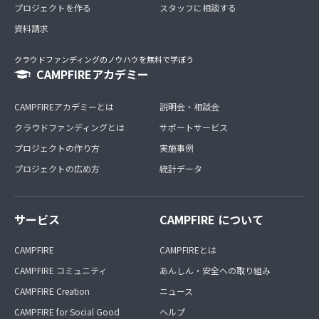
プロジェクトを作る
スタッフに相談する
資料請求
クラウドファンディングのノウハウを無料で学ぼう
CAMPFIREアカデミー
CAMPFIREアカデミーとは
説明会・相談会
クラウドファンディングとは
サポートサービス
プロジェクトの作り方
実施事例
プロジェクトの広め方
統計データ
サービス
CAMPFIRE について
CAMPFIRE
CAMPFIREとは
CAMPFIRE コミュニティ
あんしん・安全への取り組み
CAMPFIRE Creation
ニュース
CAMPFIRE for Social Good
ヘルプ