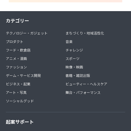
カテゴリー
テクノロジー・ガジェット
まちづくり・地域活性化
プロダクト
音楽
フード・飲食店
チャレンジ
アニメ・漫画
スポーツ
ファッション
映像・映画
ゲーム・サービス開発
書籍・雑誌出版
ビジネス・起業
ビューティー・ヘルスケア
アート・写真
舞台・パフォーマンス
ソーシャルグッド
起案サポート