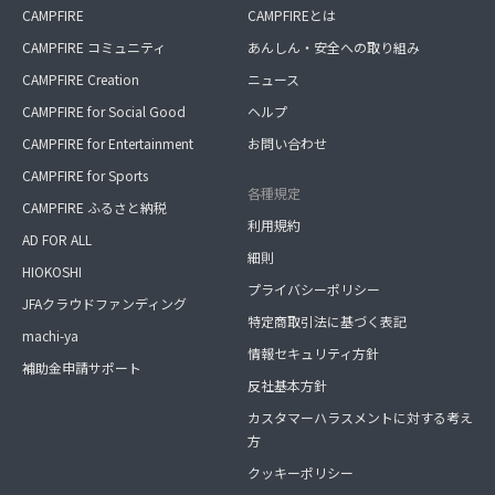
CAMPFIRE
CAMPFIREとは
CAMPFIRE コミュニティ
あんしん・安全への取り組み
CAMPFIRE Creation
ニュース
CAMPFIRE for Social Good
ヘルプ
CAMPFIRE for Entertainment
お問い合わせ
CAMPFIRE for Sports
各種規定
CAMPFIRE ふるさと納税
利用規約
AD FOR ALL
細則
HIOKOSHI
プライバシーポリシー
JFAクラウドファンディング
特定商取引法に基づく表記
machi-ya
情報セキュリティ方針
補助金申請サポート
反社基本方針
カスタマーハラスメントに対する考え
方
クッキーポリシー