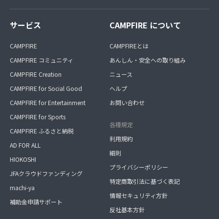
サービス
CAMPFIRE について
CAMPFIRE
CAMPFIREとは
CAMPFIRE コミュニティ
あんしん・安全への取り組み
CAMPFIRE Creation
ニュース
CAMPFIRE for Social Good
ヘルプ
CAMPFIRE for Entertainment
お問い合わせ
CAMPFIRE for Sports
各種規定
CAMPFIRE ふるさと納税
利用規約
AD FOR ALL
細則
HIOKOSHI
プライバシーポリシー
JFAクラウドファンディング
特定商取引法に基づく表記
machi-ya
情報セキュリティ方針
補助金申請サポート
反社基本方針