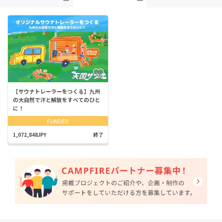
【サウナトレーラーをつくる】九州
の大自然で汗と解放をすべてのひと
に！
FUNDED
1,072,848JPY
終了