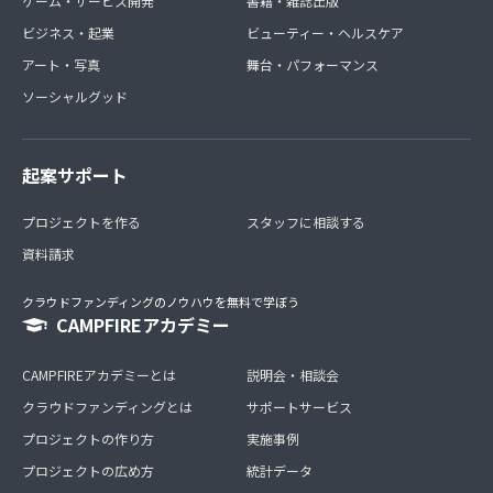
ゲーム・サービス開発
書籍・雑誌出版
ビジネス・起業
ビューティー・ヘルスケア
アート・写真
舞台・パフォーマンス
ソーシャルグッド
起案サポート
プロジェクトを作る
スタッフに相談する
資料請求
クラウドファンディングのノウハウを無料で学ぼう
CAMPFIREアカデミー
CAMPFIREアカデミーとは
説明会・相談会
クラウドファンディングとは
サポートサービス
プロジェクトの作り方
実施事例
プロジェクトの広め方
統計データ