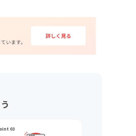
ょう
oint 03