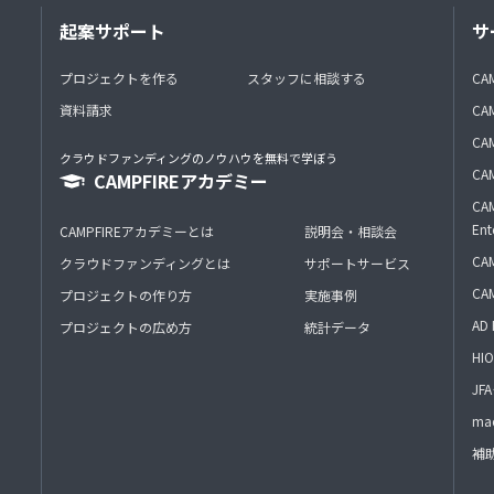
起案サポート
サ
プロジェクトを作る
スタッフに相談する
CA
資料請求
CA
CAM
クラウドファンディングのノウハウを無料で学ぼう
CAM
CAMPFIREアカデミー
CAM
Ent
CAMPFIREアカデミーとは
説明会・相談会
CAM
クラウドファンディングとは
サポートサービス
CA
プロジェクトの作り方
実施事例
AD 
プロジェクトの広め方
統計データ
HIO
J
mac
補