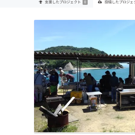
支援した
プロジェクト
0
投稿した
プロジェ