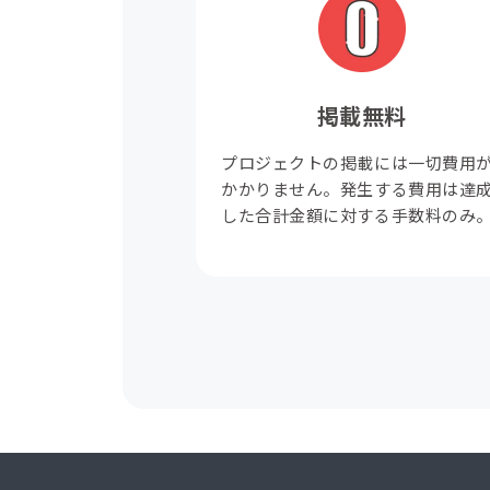
掲載無料
プロジェクトの掲載には一切費用
かかりません。発生する費用は達
した合計金額に対する手数料のみ