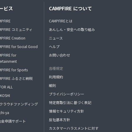
ービス
CAMPFIRE について
MPFIRE
CAMPFIREとは
MPFIRE コミュニティ
あんしん・安全への取り組み
PFIRE Creation
ニュース
PFIRE for Social Good
ヘルプ
PFIRE for
お問い合わせ
ertainment
各種規定
PFIRE for Sports
利用規約
MPFIRE ふるさと納税
細則
FOR ALL
プライバシーポリシー
KOSHI
特定商取引法に基づく表記
FAクラウドファンディング
情報セキュリティ方針
hi-ya
反社基本方針
助金申請サポート
カスタマーハラスメントに対す