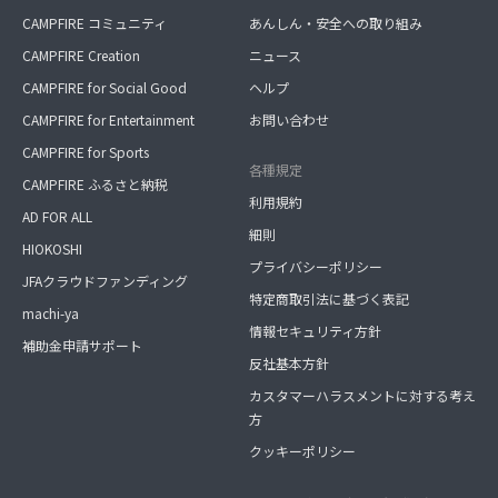
CAMPFIRE コミュニティ
あんしん・安全への取り組み
CAMPFIRE Creation
ニュース
CAMPFIRE for Social Good
ヘルプ
CAMPFIRE for Entertainment
お問い合わせ
CAMPFIRE for Sports
各種規定
CAMPFIRE ふるさと納税
利用規約
AD FOR ALL
細則
HIOKOSHI
プライバシーポリシー
JFAクラウドファンディング
特定商取引法に基づく表記
machi-ya
情報セキュリティ方針
補助金申請サポート
反社基本方針
カスタマーハラスメントに対する考え
方
クッキーポリシー