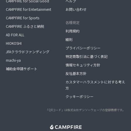
CAMPFIRE for Social Good
ヘルプ
CAMPFIRE for Entertainment
お問い合わせ
CAMPFIRE for Sports
各種規定
CAMPFIRE ふるさと納税
利用規約
AD FOR ALL
細則
HIOKOSHI
プライバシーポリシー
JFAクラウドファンディング
特定商取引法に基づく表記
machi-ya
情報セキュリティ方針
補助金申請サポート
反社基本方針
カスタマーハラスメントに対する考え
方
クッキーポリシー
「QRコード」は株式会社デンソーウェーブの登録商標です。