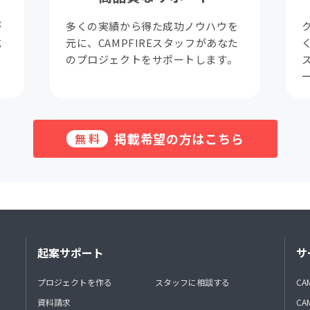
が
多くの実績から得た成功ノウハウを
成
元に、CAMPFIREスタッフがあなた
。
のプロジェクトをサポートします。
掲載希望の方はこちら
無料
起案サポート
サ
プロジェクトを作る
スタッフに相談する
CA
資料請求
CA