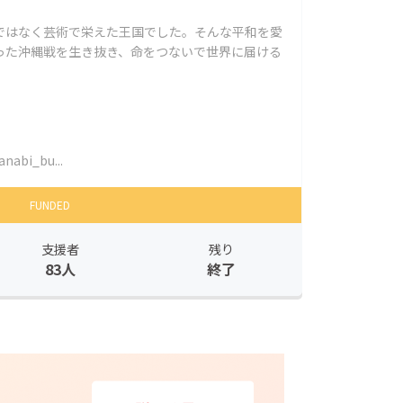
ではなく芸術で栄えた王国でした。そんな平和を愛
った沖縄戦を生き抜き、命をつないで世界に届ける
nabi_bu...
FUNDED
支援者
残り
83人
終了