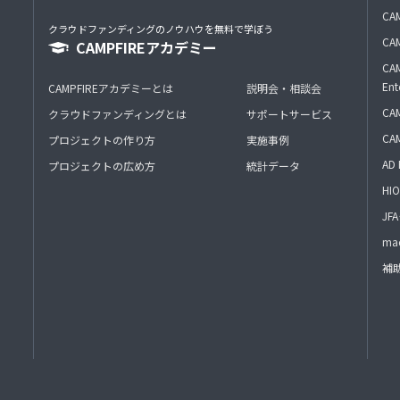
CAM
クラウドファンディングのノウハウを無料で学ぼう
CAM
CAMPFIREアカデミー
CAM
Ent
CAMPFIREアカデミーとは
説明会・相談会
CAM
クラウドファンディングとは
サポートサービス
CA
プロジェクトの作り方
実施事例
AD 
プロジェクトの広め方
統計データ
HIO
J
mac
補