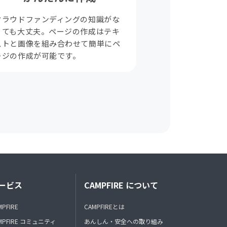
クラウドファンディングの知識がな
くても大丈夫。ページの作成はテキ
ストと画像を組み合わせて簡単にペ
ージの作成が可能です。
ービス
CAMPFIRE について
MPFIRE
CAMPFIREとは
MPFIRE コミュニティ
あんしん・安全への取り組み