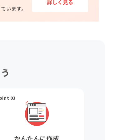
ょう
oint 03
かんたんに作成