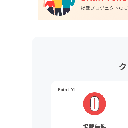
ク
Point 01
掲載無料