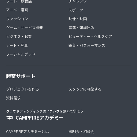
フード・飲食店
チャレンジ
アニメ・漫画
スポーツ
ファッション
映像・映画
ゲーム・サービス開発
書籍・雑誌出版
ビジネス・起業
ビューティー・ヘルスケア
アート・写真
舞台・パフォーマンス
ソーシャルグッド
起案サポート
プロジェクトを作る
スタッフに相談する
資料請求
クラウドファンディングのノウハウを無料で学ぼう
CAMPFIREアカデミー
CAMPFIREアカデミーとは
説明会・相談会