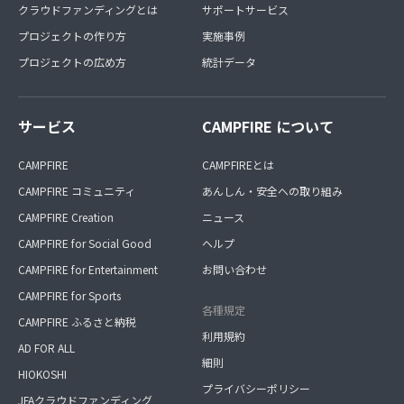
クラウドファンディングとは
サポートサービス
プロジェクトの作り方
実施事例
プロジェクトの広め方
統計データ
サービス
CAMPFIRE について
CAMPFIRE
CAMPFIREとは
CAMPFIRE コミュニティ
あんしん・安全への取り組み
CAMPFIRE Creation
ニュース
CAMPFIRE for Social Good
ヘルプ
CAMPFIRE for Entertainment
お問い合わせ
CAMPFIRE for Sports
各種規定
CAMPFIRE ふるさと納税
利用規約
AD FOR ALL
細則
HIOKOSHI
プライバシーポリシー
JFAクラウドファンディング