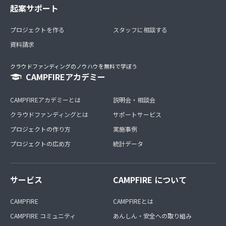
起案サポート
プロジェクトを作る
スタッフに相談する
資料請求
クラウドファンディングのノウハウを無料で学ぼう
CAMPFIREアカデミー
CAMPFIREアカデミーとは
説明会・相談会
クラウドファンディングとは
サポートサービス
プロジェクトの作り方
実施事例
プロジェクトの広め方
統計データ
サービス
CAMPFIRE について
CAMPFIRE
CAMPFIREとは
CAMPFIRE コミュニティ
あんしん・安全への取り組み