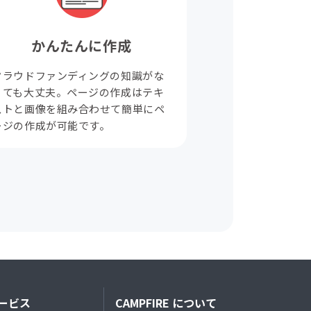
かんたんに作成
クラウドファンディングの知識がな
くても大丈夫。ページの作成はテキ
ストと画像を組み合わせて簡単にペ
ージの作成が可能です。
ービス
CAMPFIRE について