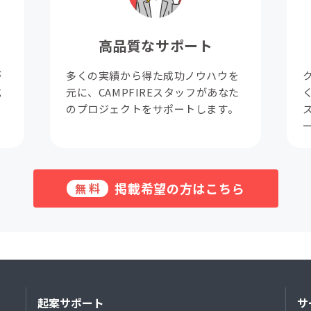
高品質なサポート
が
多くの実績から得た成功ノウハウを
成
元に、CAMPFIREスタッフがあなた
。
のプロジェクトをサポートします。
掲載希望の方はこちら
無料
起案サポート
サ