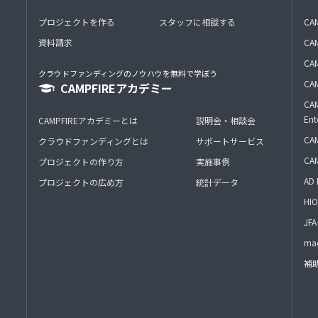
プロジェクトを作る
スタッフに相談する
CA
資料請求
CA
CAM
クラウドファンディングのノウハウを無料で学ぼう
CAM
CAMPFIREアカデミー
CAM
Ent
CAMPFIREアカデミーとは
説明会・相談会
CAM
クラウドファンディングとは
サポートサービス
CA
プロジェクトの作り方
実施事例
AD 
プロジェクトの広め方
統計データ
HIO
J
mac
補