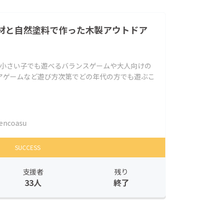
材と自然塗料で作った木製アウトドア
。小さい子でも遊べるバランスゲームや大人向けの
アゲームなど遊び方次第でどの年代の方でも遊ぶこ
encoasu
SUCCESS
支援者
残り
33人
終了