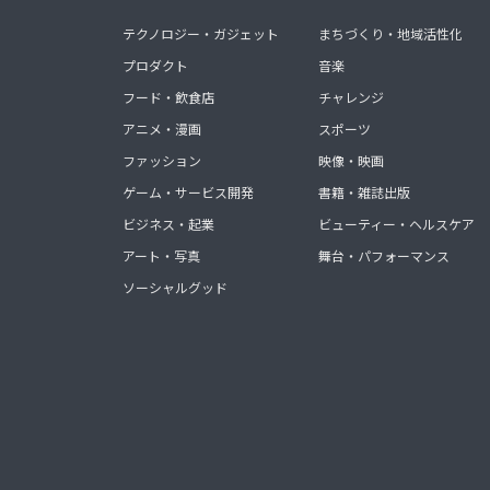
テクノロジー・ガジェット
まちづくり・地域活性化
プロダクト
音楽
フード・飲食店
チャレンジ
アニメ・漫画
スポーツ
ファッション
映像・映画
ゲーム・サービス開発
書籍・雑誌出版
ビジネス・起業
ビューティー・ヘルスケア
アート・写真
舞台・パフォーマンス
ソーシャルグッド