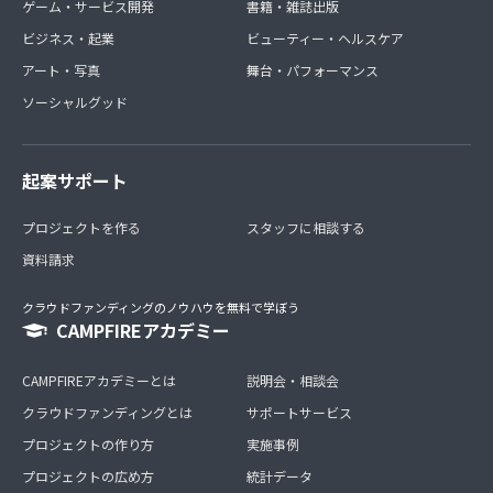
ゲーム・サービス開発
書籍・雑誌出版
ビジネス・起業
ビューティー・ヘルスケア
アート・写真
舞台・パフォーマンス
ソーシャルグッド
起案サポート
プロジェクトを作る
スタッフに相談する
資料請求
クラウドファンディングのノウハウを無料で学ぼう
CAMPFIREアカデミー
CAMPFIREアカデミーとは
説明会・相談会
クラウドファンディングとは
サポートサービス
プロジェクトの作り方
実施事例
プロジェクトの広め方
統計データ