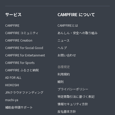
サービス
CAMPFIRE について
CAMPFIRE
CAMPFIREとは
CAMPFIRE コミュニティ
あんしん・安全への取り組み
CAMPFIRE Creation
ニュース
CAMPFIRE for Social Good
ヘルプ
CAMPFIRE for Entertainment
お問い合わせ
CAMPFIRE for Sports
各種規定
CAMPFIRE ふるさと納税
利用規約
AD FOR ALL
細則
HIOKOSHI
プライバシーポリシー
JFAクラウドファンディング
特定商取引法に基づく表記
machi-ya
情報セキュリティ方針
補助金申請サポート
反社基本方針