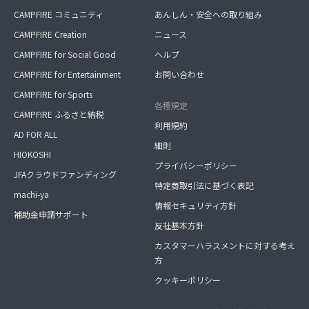
CAMPFIRE コミュニティ
あんしん・安全への取り組み
CAMPFIRE Creation
ニュース
CAMPFIRE for Social Good
ヘルプ
CAMPFIRE for Entertainment
お問い合わせ
CAMPFIRE for Sports
各種規定
CAMPFIRE ふるさと納税
利用規約
AD FOR ALL
細則
HIOKOSHI
プライバシーポリシー
JFAクラウドファンディング
特定商取引法に基づく表記
machi-ya
情報セキュリティ方針
補助金申請サポート
反社基本方針
カスタマーハラスメントに対する考え
方
クッキーポリシー