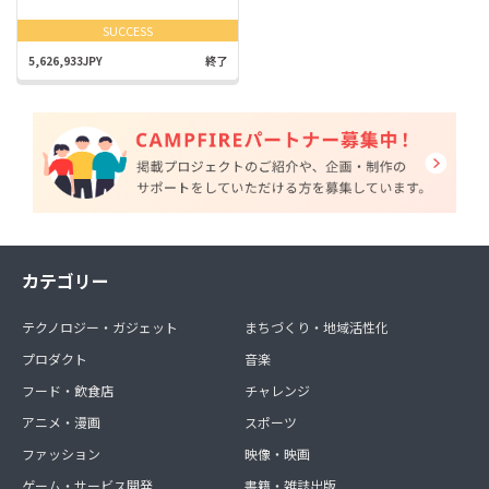
SUCCESS
5,626,933JPY
終了
カテゴリー
テクノロジー・ガジェット
まちづくり・地域活性化
プロダクト
音楽
フード・飲食店
チャレンジ
アニメ・漫画
スポーツ
ファッション
映像・映画
ゲーム・サービス開発
書籍・雑誌出版