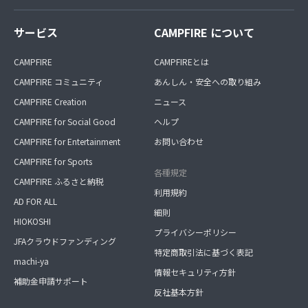
サービス
CAMPFIRE について
CAMPFIRE
CAMPFIREとは
CAMPFIRE コミュニティ
あんしん・安全への取り組み
CAMPFIRE Creation
ニュース
CAMPFIRE for Social Good
ヘルプ
CAMPFIRE for Entertainment
お問い合わせ
CAMPFIRE for Sports
各種規定
CAMPFIRE ふるさと納税
利用規約
AD FOR ALL
細則
HIOKOSHI
プライバシーポリシー
JFAクラウドファンディング
特定商取引法に基づく表記
machi-ya
情報セキュリティ方針
補助金申請サポート
反社基本方針