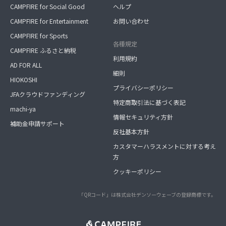
CAMPFIRE for Social Good
ヘルプ
CAMPFIRE for Entertainment
お問い合わせ
CAMPFIRE for Sports
各種規定
CAMPFIRE ふるさと納税
利用規約
AD FOR ALL
細則
HIOKOSHI
プライバシーポリシー
JFAクラウドファンディング
特定商取引法に基づく表記
machi-ya
情報セキュリティ方針
補助金申請サポート
反社基本方針
カスタマーハラスメントに対する考え
方
クッキーポリシー
「QRコード」は株式会社デンソーウェーブの登録商標です。