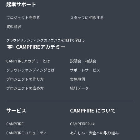
起案サポート
プロジェクトを作る
スタッフに相談する
資料請求
クラウドファンディングのノウハウを無料で学ぼう
CAMPFIREアカデミー
CAMPFIREアカデミーとは
説明会・相談会
クラウドファンディングとは
サポートサービス
プロジェクトの作り方
実施事例
プロジェクトの広め方
統計データ
サービス
CAMPFIRE について
CAMPFIRE
CAMPFIREとは
CAMPFIRE コミュニティ
あんしん・安全への取り組み