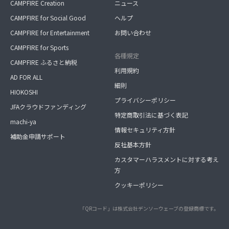
CAMPFIRE Creation
ニュース
CAMPFIRE for Social Good
ヘルプ
CAMPFIRE for Entertainment
お問い合わせ
CAMPFIRE for Sports
各種規定
CAMPFIRE ふるさと納税
利用規約
AD FOR ALL
細則
HIOKOSHI
プライバシーポリシー
JFAクラウドファンディング
特定商取引法に基づく表記
machi-ya
情報セキュリティ方針
補助金申請サポート
反社基本方針
カスタマーハラスメントに対する考え
方
クッキーポリシー
「QRコード」は株式会社デンソーウェーブの登録商標です。