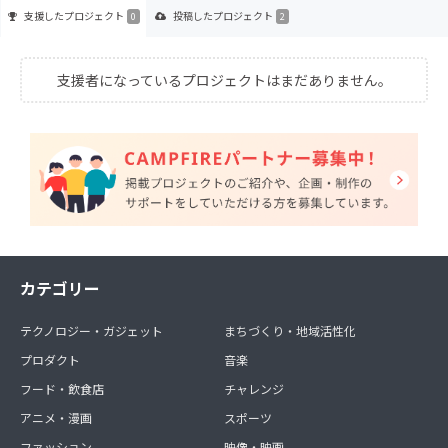
支援した
プロジェクト
投稿した
プロジェクト
0
2
支援者になっているプロジェクトはまだありません。
カテゴリー
テクノロジー・ガジェット
まちづくり・地域活性化
プロダクト
音楽
フード・飲食店
チャレンジ
アニメ・漫画
スポーツ
ファッション
映像・映画