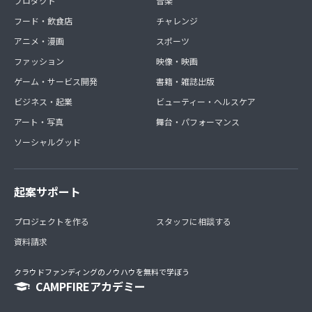
プロダクト
音楽
フード・飲食店
チャレンジ
アニメ・漫画
スポーツ
ファッション
映像・映画
ゲーム・サービス開発
書籍・雑誌出版
ビジネス・起業
ビューティー・ヘルスケア
アート・写真
舞台・パフォーマンス
ソーシャルグッド
起案サポート
プロジェクトを作る
スタッフに相談する
資料請求
クラウドファンディングのノウハウを無料で学ぼう
CAMPFIREアカデミー