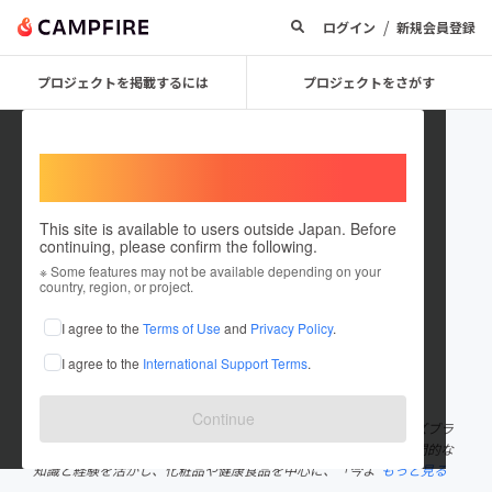
/
ログイン
新規会員登録
プロジェクトを掲載するには
プロジェクトをさがす
Welcome,
International users
This site is available to users outside Japan. Before
continuing, please confirm the following.
DoctorsBright
※ Some features may not be available depending on your
country, region, or project.
プロジェクトオーナー
I agree to the
Terms of Use
and
Privacy Policy
.
これまでに1件のプロジェクトを投稿しています
I agree to the
International Support Terms
.
在住国：日本
現在地：未設定
出身国：日本
出身地：未設定
Continue
「医師の輝きを支えるパートナー」を理念に、株式会社ドクターズブラ
イトは医師・歯科医師監修の高品質な製品を開発しています。専門的な
知識と経験を活かし、化粧品や健康食品を中心に、「今よ
もっと見る