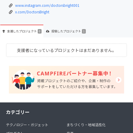
www.instagram.com/doctorsbright001
x.com/DoctorsBright
支援した
プロジェクト
投稿した
プロジェクト
0
1
支援者になっているプロジェクトはまだありません。
カテゴリー
テクノロジー・ガジェット
まちづくり・地域活性化