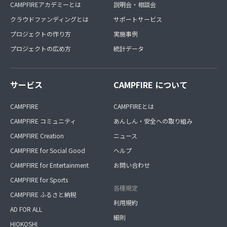
CAMPFIREアカデミーとは
説明会・相談会
クラウドファンディングとは
サポートサービス
プロジェクトの作り方
実施事例
プロジェクトの広め方
統計データ
サービス
CAMPFIRE について
CAMPFIRE
CAMPFIREとは
CAMPFIRE コミュニティ
あんしん・安全への取り組み
CAMPFIRE Creation
ニュース
CAMPFIRE for Social Good
ヘルプ
CAMPFIRE for Entertainment
お問い合わせ
CAMPFIRE for Sports
各種規定
CAMPFIRE ふるさと納税
利用規約
AD FOR ALL
細則
HIOKOSHI