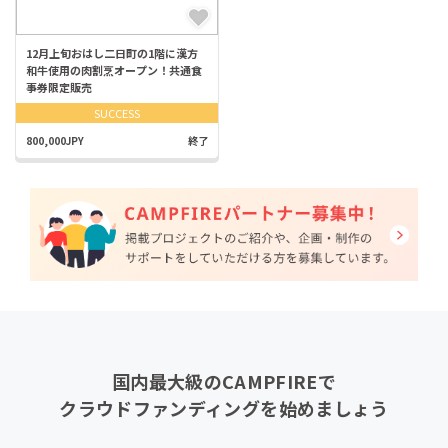
12月上旬おはし二日町の1階に漢方
和牛使用の肉割烹オープン！共通食
事券限定販売
SUCCESS
800,000JPY
終了
国内最大級のCAMPFIREで
クラウドファンディングを始めましょう