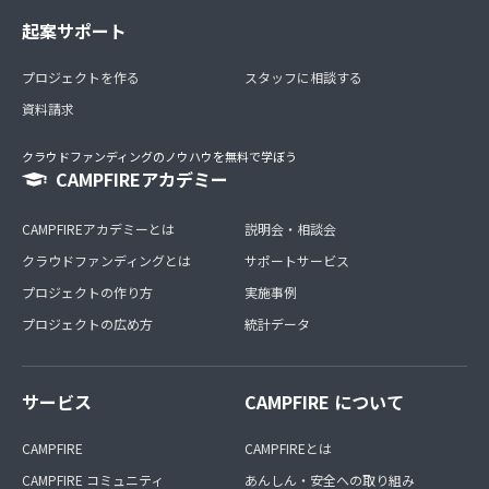
起案サポート
プロジェクトを作る
スタッフに相談する
資料請求
クラウドファンディングのノウハウを無料で学ぼう
CAMPFIREアカデミー
CAMPFIREアカデミーとは
説明会・相談会
クラウドファンディングとは
サポートサービス
プロジェクトの作り方
実施事例
プロジェクトの広め方
統計データ
サービス
CAMPFIRE について
CAMPFIRE
CAMPFIREとは
CAMPFIRE コミュニティ
あんしん・安全への取り組み