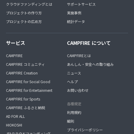
クラウドファンディングとは
サポートサービス
プロジェクトの作り方
実施事例
プロジェクトの広め方
統計データ
サービス
CAMPFIRE について
CAMPFIRE
CAMPFIREとは
CAMPFIRE コミュニティ
あんしん・安全への取り組み
CAMPFIRE Creation
ニュース
CAMPFIRE for Social Good
ヘルプ
CAMPFIRE for Entertainment
お問い合わせ
CAMPFIRE for Sports
各種規定
CAMPFIRE ふるさと納税
利用規約
AD FOR ALL
細則
HIOKOSHI
プライバシーポリシー
JFAクラウドファンディング