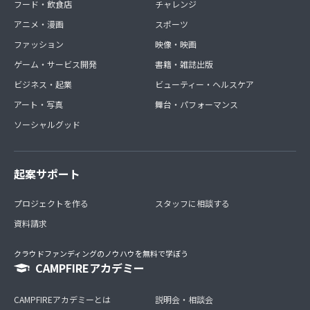
フード・飲食店
チャレンジ
アニメ・漫画
スポーツ
ファッション
映像・映画
ゲーム・サービス開発
書籍・雑誌出版
ビジネス・起業
ビューティー・ヘルスケア
アート・写真
舞台・パフォーマンス
ソーシャルグッド
起案サポート
プロジェクトを作る
スタッフに相談する
資料請求
クラウドファンディングのノウハウを無料で学ぼう
CAMPFIREアカデミー
CAMPFIREアカデミーとは
説明会・相談会