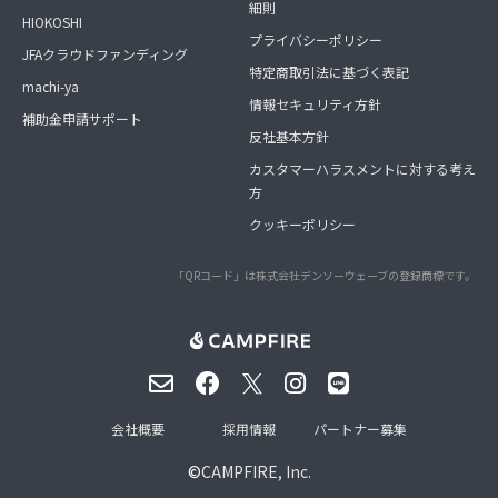
細則
HIOKOSHI
プライバシーポリシー
JFAクラウドファンディング
特定商取引法に基づく表記
machi-ya
情報セキュリティ方針
補助金申請サポート
反社基本方針
カスタマーハラスメントに対する考え
方
クッキーポリシー
「QRコード」は株式会社デンソーウェーブの登録商標です。
会社概要
採用情報
パートナー募集
©
CAMPFIRE, Inc.