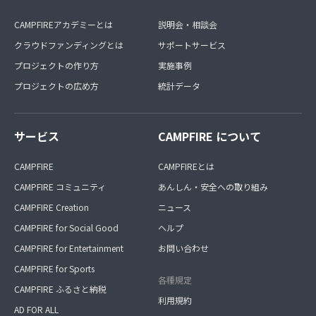
CAMPFIREアカデミーとは
説明会・相談会
クラウドファンディングとは
サポートサービス
プロジェクトの作り方
実施事例
プロジェクトの広め方
統計データ
サービス
CAMPFIRE について
CAMPFIRE
CAMPFIREとは
CAMPFIRE コミュニティ
あんしん・安全への取り組み
CAMPFIRE Creation
ニュース
CAMPFIRE for Social Good
ヘルプ
CAMPFIRE for Entertainment
お問い合わせ
CAMPFIRE for Sports
各種規定
CAMPFIRE ふるさと納税
利用規約
AD FOR ALL