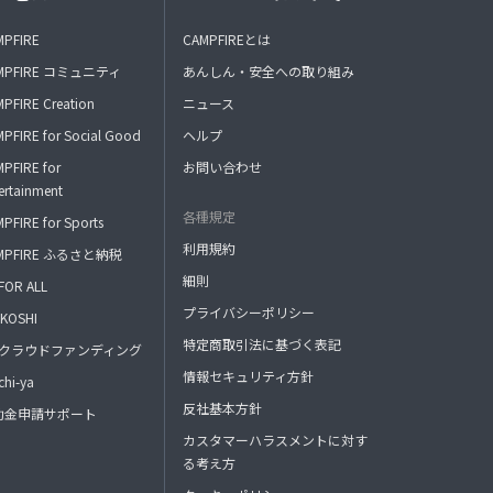
MPFIRE
CAMPFIREとは
MPFIRE コミュニティ
あんしん・安全への取り組み
PFIRE Creation
ニュース
PFIRE for Social Good
ヘルプ
PFIRE for
お問い合わせ
ertainment
各種規定
PFIRE for Sports
利用規約
MPFIRE ふるさと納税
細則
FOR ALL
プライバシーポリシー
KOSHI
特定商取引法に基づく表記
FAクラウドファンディング
情報セキュリティ方針
hi-ya
反社基本方針
助金申請サポート
カスタマーハラスメントに対す
る考え方