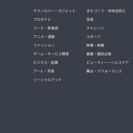
テクノロジー・ガジェット
まちづくり・地域活性化
プロダクト
音楽
フード・飲食店
チャレンジ
アニメ・漫画
スポーツ
ファッション
映像・映画
ゲーム・サービス開発
書籍・雑誌出版
ビジネス・起業
ビューティー・ヘルスケア
アート・写真
舞台・パフォーマンス
ソーシャルグッド