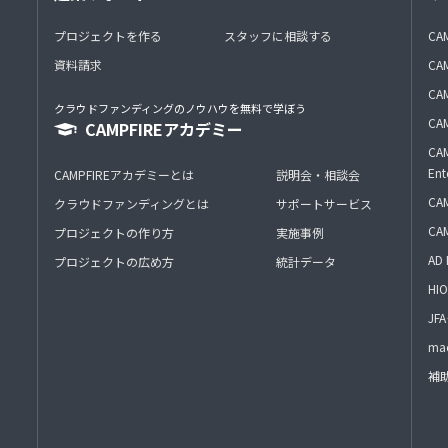
プロジェクトを作る
スタッフに相談する
CA
資料請求
CA
CAM
クラウドファンディングのノウハウを無料で学ぼう
CAM
CAMPFIREアカデミー
CAM
Ent
CAMPFIREアカデミーとは
説明会・相談会
CAM
クラウドファンディングとは
サポートサービス
CA
プロジェクトの作り方
実施事例
AD 
プロジェクトの広め方
統計データ
HIO
J
mac
補