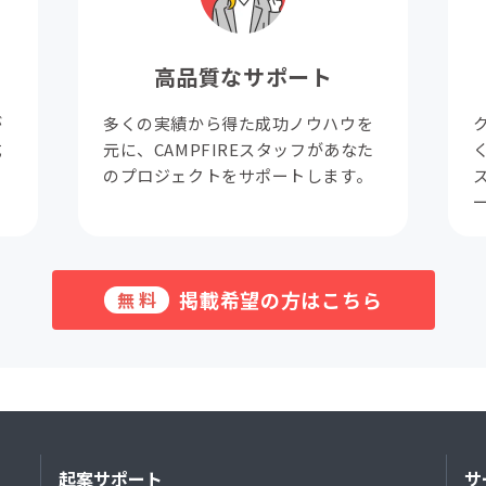
高品質なサポート
が
多くの実績から得た成功ノウハウを
成
元に、CAMPFIREスタッフがあなた
。
のプロジェクトをサポートします。
掲載希望の方はこちら
無料
起案サポート
サ