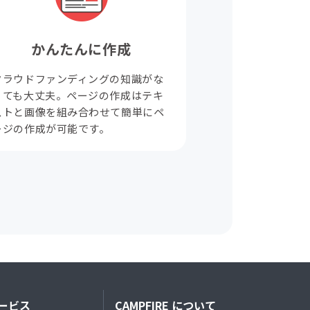
かんたんに作成
クラウドファンディングの知識がな
くても大丈夫。ページの作成はテキ
ストと画像を組み合わせて簡単にペ
ージの作成が可能です。
ービス
CAMPFIRE について