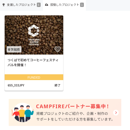
支援した
プロジェクト
投稿した
プロジェクト
6
1
茨城県
つくばで初めてコーヒーフェスティ
バルを開催！
FUNDED
655,333JPY
終了