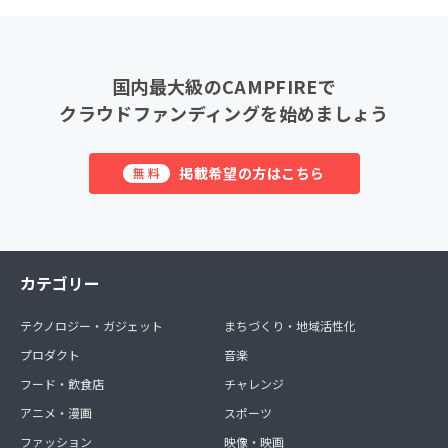
国内最大級のCAMPFIREで
クラウドファンディングを始めましょう
掲載希望の方はこちら
無料
カテゴリー
テクノロジー・ガジェット
まちづくり・地域活性化
プロダクト
音楽
フード・飲食店
チャレンジ
アニメ・漫画
スポーツ
ファッション
映像・映画