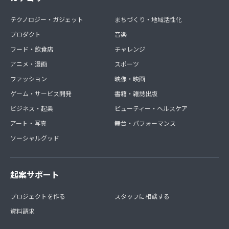
テクノロジー・ガジェット
まちづくり・地域活性化
プロダクト
音楽
フード・飲食店
チャレンジ
アニメ・漫画
スポーツ
ファッション
映像・映画
ゲーム・サービス開発
書籍・雑誌出版
ビジネス・起業
ビューティー・ヘルスケア
アート・写真
舞台・パフォーマンス
ソーシャルグッド
起案サポート
プロジェクトを作る
スタッフに相談する
資料請求