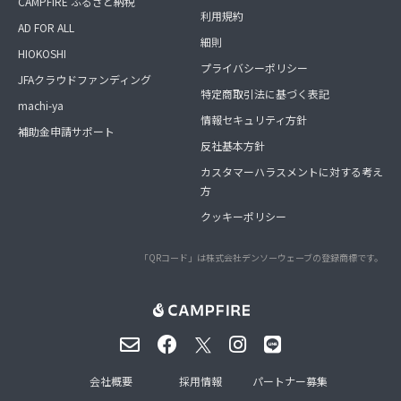
CAMPFIRE ふるさと納税
利用規約
AD FOR ALL
細則
HIOKOSHI
プライバシーポリシー
JFAクラウドファンディング
特定商取引法に基づく表記
machi-ya
情報セキュリティ方針
補助金申請サポート
反社基本方針
カスタマーハラスメントに対する考え
方
クッキーポリシー
「QRコード」は株式会社デンソーウェーブの登録商標です。
会社概要
採用情報
パートナー募集