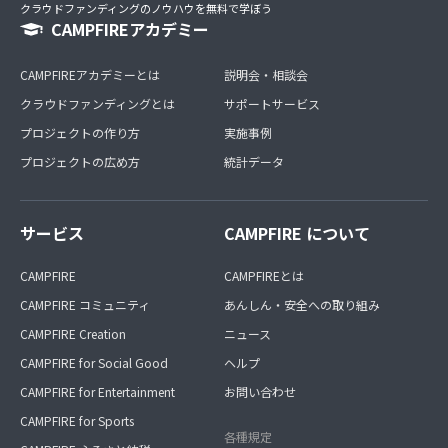
クラウドファンディングのノウハウを無料で学ぼう
CAMPFIREアカデミー
CAMPFIREアカデミーとは
説明会・相談会
クラウドファンディングとは
サポートサービス
プロジェクトの作り方
実施事例
プロジェクトの広め方
統計データ
サービス
CAMPFIRE について
CAMPFIRE
CAMPFIREとは
CAMPFIRE コミュニティ
あんしん・安全への取り組み
CAMPFIRE Creation
ニュース
CAMPFIRE for Social Good
ヘルプ
CAMPFIRE for Entertainment
お問い合わせ
CAMPFIRE for Sports
各種規定