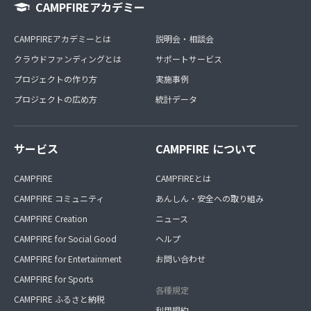
CAMPFIREアカデミー
CAMPFIREアカデミーとは
説明会・相談会
クラウドファンディングとは
サポートサービス
プロジェクトの作り方
実施事例
プロジェクトの広め方
統計データ
サービス
CAMPFIRE について
CAMPFIRE
CAMPFIREとは
CAMPFIRE コミュニティ
あんしん・安全への取り組み
CAMPFIRE Creation
ニュース
CAMPFIRE for Social Good
ヘルプ
CAMPFIRE for Entertainment
お問い合わせ
CAMPFIRE for Sports
各種規定
CAMPFIRE ふるさと納税
利用規約