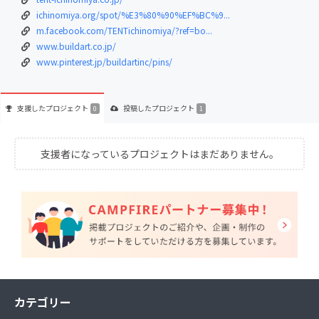
ichinomiya.org/spot/%E3%80%90%EF%BC%9...
m.facebook.com/TENTichinomiya/?ref=bo...
www.buildart.co.jp/
www.pinterest.jp/buildartinc/pins/
支援した
プロジェクト
投稿した
プロジェクト
0
1
支援者になっているプロジェクトはまだありません。
カテゴリー