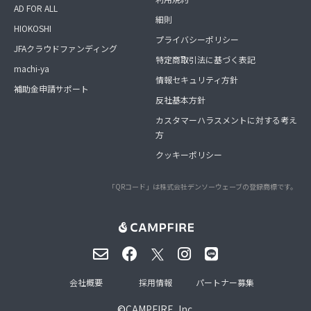
AD FOR ALL
細則
HIOKOSHI
プライバシーポリシー
JFAクラウドファンディング
特定商取引法に基づく表記
machi-ya
情報セキュリティ方針
補助金申請サポート
反社基本方針
カスタマーハラスメントに対する考え
方
クッキーポリシー
「QRコード」は株式会社デンソーウェーブの登録商標です。
会社概要
採用情報
パートナー募集
©
CAMPFIRE, Inc.