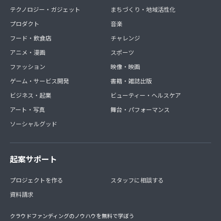
テクノロジー・ガジェット
まちづくり・地域活性化
プロダクト
音楽
フード・飲食店
チャレンジ
アニメ・漫画
スポーツ
ファッション
映像・映画
ゲーム・サービス開発
書籍・雑誌出版
ビジネス・起業
ビューティー・ヘルスケア
アート・写真
舞台・パフォーマンス
ソーシャルグッド
起案サポート
プロジェクトを作る
スタッフに相談する
資料請求
クラウドファンディングのノウハウを無料で学ぼう