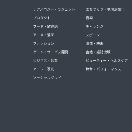
テクノロジー・ガジェット
まちづくり・地域活性化
プロダクト
音楽
フード・飲食店
チャレンジ
アニメ・漫画
スポーツ
ファッション
映像・映画
ゲーム・サービス開発
書籍・雑誌出版
ビジネス・起業
ビューティー・ヘルスケア
アート・写真
舞台・パフォーマンス
ソーシャルグッド