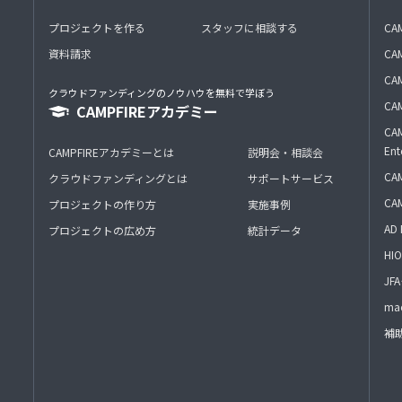
プロジェクトを作る
スタッフに相談する
CA
資料請求
CA
CAM
クラウドファンディングのノウハウを無料で学ぼう
CAM
CAMPFIREアカデミー
CAM
Ent
CAMPFIREアカデミーとは
説明会・相談会
CAM
クラウドファンディングとは
サポートサービス
CA
プロジェクトの作り方
実施事例
AD 
プロジェクトの広め方
統計データ
HIO
J
mac
補