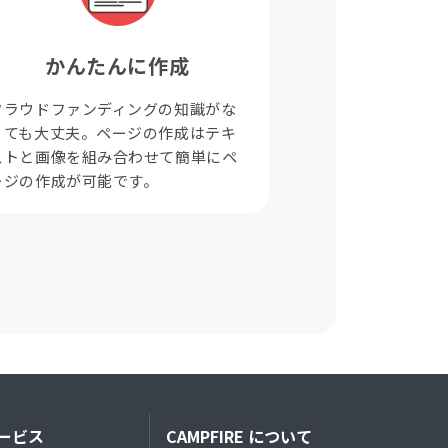
かんたんに作成
クラウドファンディングの知識がな
くても大丈夫。ページの作成はテキ
ストと画像を組み合わせて簡単にペ
ージの作成が可能です。
ービス
CAMPFIRE について