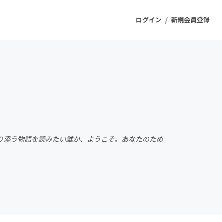
/
ログイン
新規会員登録
ジェクト
もうすぐ公開されます
プロダクト
り添う物語を読みたい誰か、ようこそ。あなたのため
ファッション
スポーツ
ケア
ソーシャルグッド