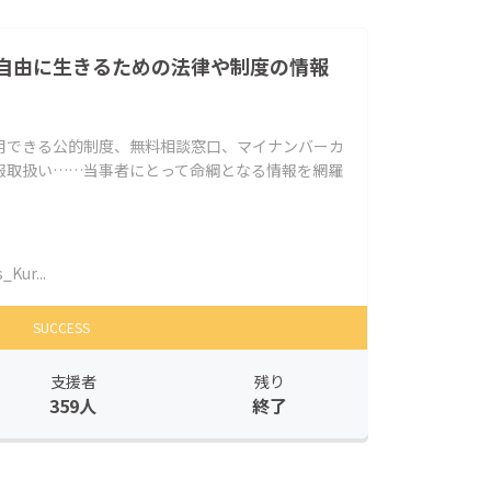
自由に生きるための法律や制度の情報
用できる公的制度、無料相談窓口、マイナンバーカ
報取扱い……当事者にとって命綱となる情報を網羅
Kur...
SUCCESS
支援者
残り
359人
終了