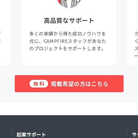
高品質なサポート
が
多くの実績から得た成功ノウハウを
成
元に、CAMPFIREスタッフがあなた
。
のプロジェクトをサポートします。
掲載希望の方はこちら
無料
起案サポート
サ