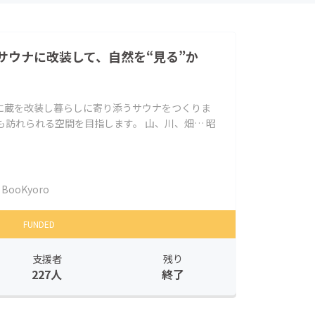
サウナに改装して、自然を“見る”か
に蔵を改装し暮らしに寄り添うサウナをつくりま
も訪れられる空間を目指します。 山、川、畑… 昭
BooKyoro
FUNDED
支援者
残り
227人
終了