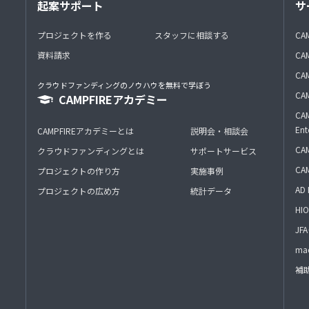
起案サポート
サ
プロジェクトを作る
スタッフに相談する
CA
資料請求
CA
CAM
クラウドファンディングのノウハウを無料で学ぼう
CAM
CAMPFIREアカデミー
CAM
Ent
CAMPFIREアカデミーとは
説明会・相談会
CAM
クラウドファンディングとは
サポートサービス
CA
プロジェクトの作り方
実施事例
AD 
プロジェクトの広め方
統計データ
HIO
J
mac
補