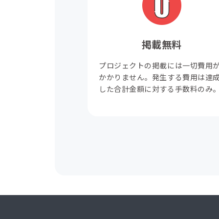
掲載無料
プロジェクトの掲載には一切費用
かかりません。発生する費用は達
した合計金額に対する手数料のみ