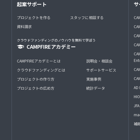
起案サポート
サ
プロジェクトを作る
スタッフに相談する
CA
資料請求
CA
CAM
クラウドファンディングのノウハウを無料で学ぼう
CAM
CAMPFIREアカデミー
CAM
Ent
CAMPFIREアカデミーとは
説明会・相談会
CAM
クラウドファンディングとは
サポートサービス
CA
プロジェクトの作り方
実施事例
AD 
プロジェクトの広め方
統計データ
HIO
J
mac
補