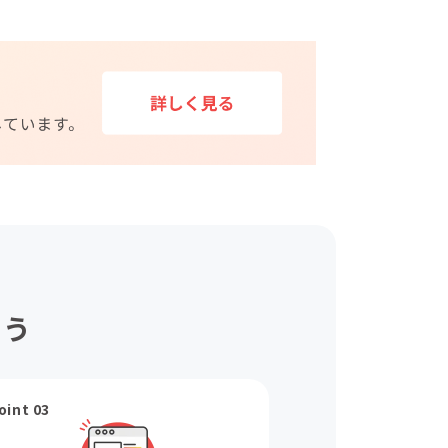
ょう
oint 03