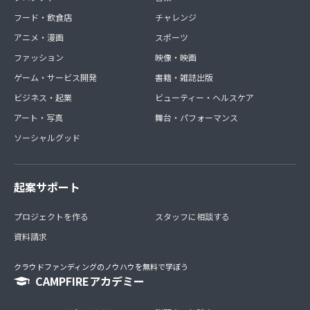
フード・飲食店
チャレンジ
アニメ・漫画
スポーツ
ファッション
映像・映画
ゲーム・サービス開発
書籍・雑誌出版
ビジネス・起業
ビューティー・ヘルスケア
アート・写真
舞台・パフォーマンス
ソーシャルグッド
起案サポート
プロジェクトを作る
スタッフに相談する
資料請求
クラウドファンディングのノウハウを無料で学ぼう
CAMPFIREアカデミー