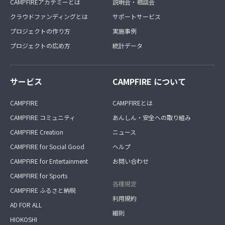
CAMPFIREアカデミーとは
説明会・相談会
クラウドファンディングとは
サポートサービス
プロジェクトの作り方
実施事例
プロジェクトの広め方
統計データ
サービス
CAMPFIRE について
CAMPFIRE
CAMPFIREとは
CAMPFIRE コミュニティ
あんしん・安全への取り組み
CAMPFIRE Creation
ニュース
CAMPFIRE for Social Good
ヘルプ
CAMPFIRE for Entertainment
お問い合わせ
CAMPFIRE for Sports
各種規定
CAMPFIRE ふるさと納税
利用規約
AD FOR ALL
細則
HIOKOSHI