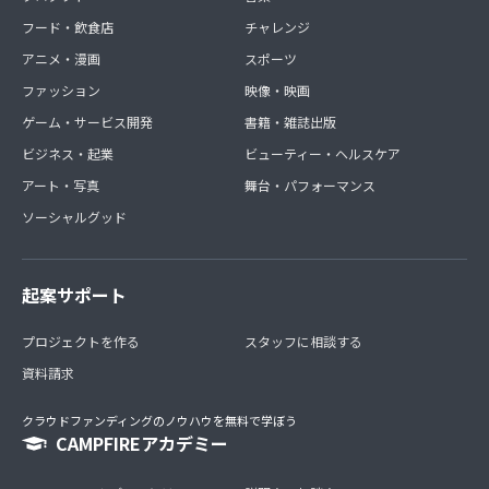
フード・飲食店
チャレンジ
アニメ・漫画
スポーツ
ファッション
映像・映画
ゲーム・サービス開発
書籍・雑誌出版
ビジネス・起業
ビューティー・ヘルスケア
アート・写真
舞台・パフォーマンス
ソーシャルグッド
起案サポート
プロジェクトを作る
スタッフに相談する
資料請求
クラウドファンディングのノウハウを無料で学ぼう
CAMPFIREアカデミー