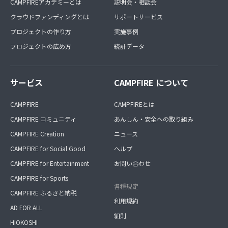
CAMPFIREアカデミーとは
説明会・相談会
クラウドファンディングとは
サポートサービス
プロジェクトの作り方
実施事例
プロジェクトの広め方
統計データ
サービス
CAMPFIRE について
CAMPFIRE
CAMPFIREとは
CAMPFIRE コミュニティ
あんしん・安全への取り組み
CAMPFIRE Creation
ニュース
CAMPFIRE for Social Good
ヘルプ
CAMPFIRE for Entertainment
お問い合わせ
CAMPFIRE for Sports
各種規定
CAMPFIRE ふるさと納税
利用規約
AD FOR ALL
細則
HIOKOSHI