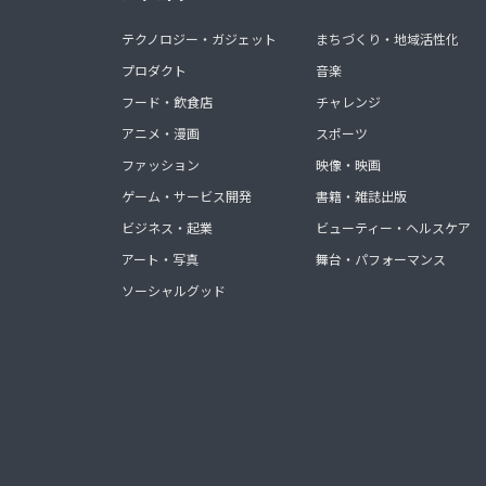
テクノロジー・ガジェット
まちづくり・地域活性化
プロダクト
音楽
フード・飲食店
チャレンジ
アニメ・漫画
スポーツ
ファッション
映像・映画
ゲーム・サービス開発
書籍・雑誌出版
ビジネス・起業
ビューティー・ヘルスケア
アート・写真
舞台・パフォーマンス
ソーシャルグッド