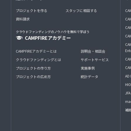
プロジェクトを作る
スタッフに相談する
CA
資料請求
CA
CAM
クラウドファンディングのノウハウを無料で学ぼう
CAM
CAMPFIREアカデミー
CAM
Ent
CAMPFIREアカデミーとは
説明会・相談会
CAM
クラウドファンディングとは
サポートサービス
CA
プロジェクトの作り方
実施事例
AD 
プロジェクトの広め方
統計データ
HIO
J
mac
補