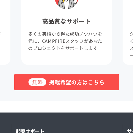
高品質なサポート
が
多くの実績から得た成功ノウハウを
成
元に、CAMPFIREスタッフがあなた
。
のプロジェクトをサポートします。
掲載希望の方はこちら
無料
起案サポート
サ