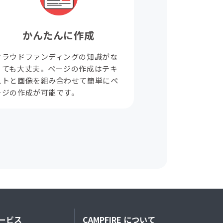
かんたんに作成
クラウドファンディングの知識がな
くても大丈夫。ページの作成はテキ
ストと画像を組み合わせて簡単にペ
ージの作成が可能です。
ービス
CAMPFIRE について