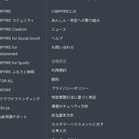
MPFIRE
CAMPFIREとは
MPFIRE コミュニティ
あんしん・安全への取り組み
PFIRE Creation
ニュース
PFIRE for Social Good
ヘルプ
PFIRE for
お問い合わせ
ertainment
各種規定
PFIRE for Sports
利用規約
MPFIRE ふるさと納税
細則
FOR ALL
プライバシーポリシー
KOSHI
特定商取引法に基づく表記
FAクラウドファンディング
情報セキュリティ方針
hi-ya
反社基本方針
助金申請サポート
カスタマーハラスメントに対す
る考え方