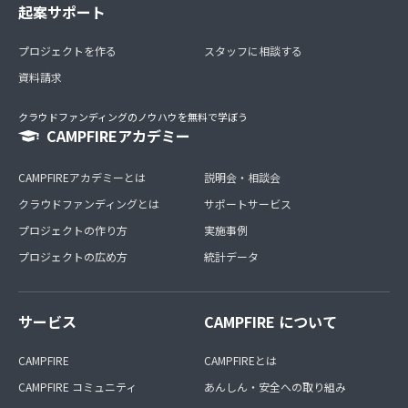
起案サポート
プロジェクトを作る
スタッフに相談する
資料請求
クラウドファンディングのノウハウを無料で学ぼう
CAMPFIREアカデミー
CAMPFIREアカデミーとは
説明会・相談会
クラウドファンディングとは
サポートサービス
プロジェクトの作り方
実施事例
プロジェクトの広め方
統計データ
サービス
CAMPFIRE について
CAMPFIRE
CAMPFIREとは
CAMPFIRE コミュニティ
あんしん・安全への取り組み