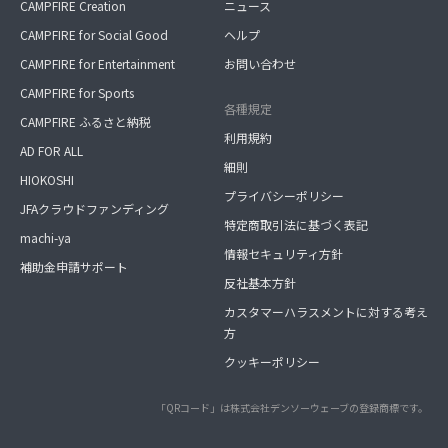
CAMPFIRE Creation
ニュース
CAMPFIRE for Social Good
ヘルプ
CAMPFIRE for Entertainment
お問い合わせ
CAMPFIRE for Sports
各種規定
CAMPFIRE ふるさと納税
利用規約
AD FOR ALL
細則
HIOKOSHI
プライバシーポリシー
JFAクラウドファンディング
特定商取引法に基づく表記
machi-ya
情報セキュリティ方針
補助金申請サポート
反社基本方針
カスタマーハラスメントに対する考え
方
クッキーポリシー
「QRコード」は株式会社デンソーウェーブの登録商標です。