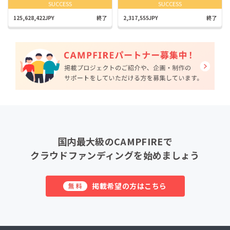
SUCCESS
SUCCESS
125,628,422JPY
終了
2,317,555JPY
終了
国内最大級のCAMPFIREで
クラウドファンディングを始めましょう
掲載希望の方はこちら
無料