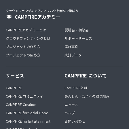
クラウドファンディングのノウハウを無料で学ぼう
CAMPFIREアカデミー
CAMPFIREアカデミーとは
説明会・相談会
クラウドファンディングとは
サポートサービス
プロジェクトの作り方
実施事例
プロジェクトの広め方
統計データ
サービス
CAMPFIRE について
CAMPFIRE
CAMPFIREとは
CAMPFIRE コミュニティ
あんしん・安全への取り組み
CAMPFIRE Creation
ニュース
CAMPFIRE for Social Good
ヘルプ
CAMPFIRE for Entertainment
お問い合わせ