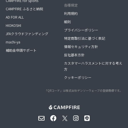
CAMPFIRE for Sports
各種規定
CAMPFIRE ふるさと納税
利用規約
AD FOR ALL
細則
HIOKOSHI
プライバシーポリシー
JFAクラウドファンディング
特定商取引法に基づく表記
machi-ya
情報セキュリティ方針
補助金申請サポート
反社基本方針
カスタマーハラスメントに対する考え
方
クッキーポリシー
「QRコード」は株式会社デンソーウェーブの登録商標です。