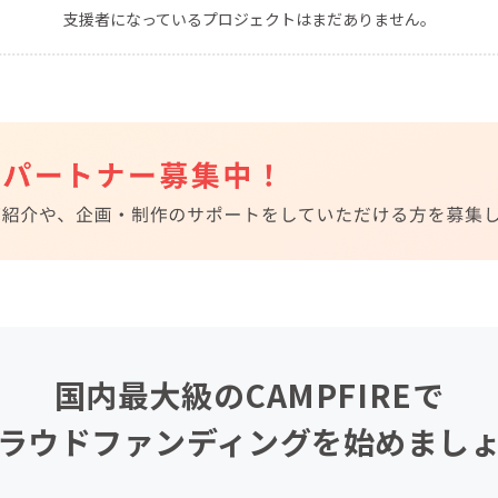
支援者になっているプロジェクトはまだありません。
CAMPFIRE for Social Good
CAMPFIRE Creation
CAMPFIREふるさと納税
machi-ya
コミュニティ
国内最大級のCAMPFIREで
ラウドファンディングを始めまし