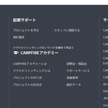
起案サポート
サ
プロジェクトを作る
スタッフに相談する
CA
資料請求
CA
CAM
クラウドファンディングのノウハウを無料で学ぼう
CAM
CAMPFIREアカデミー
CAM
Ent
CAMPFIREアカデミーとは
説明会・相談会
CAM
クラウドファンディングとは
サポートサービス
CA
プロジェクトの作り方
実施事例
AD 
プロジェクトの広め方
統計データ
HIO
J
mac