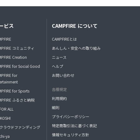
ービス
CAMPFIRE について
MPFIRE
CAMPFIREとは
MPFIRE コミュニティ
あんしん・安全への取り組み
PFIRE Creation
ニュース
PFIRE for Social Good
ヘルプ
PFIRE for
お問い合わせ
ertainment
各種規定
PFIRE for Sports
利用規約
MPFIRE ふるさと納税
細則
FOR ALL
プライバシーポリシー
KOSHI
特定商取引法に基づく表記
FAクラウドファンディング
情報セキュリティ方針
hi-ya