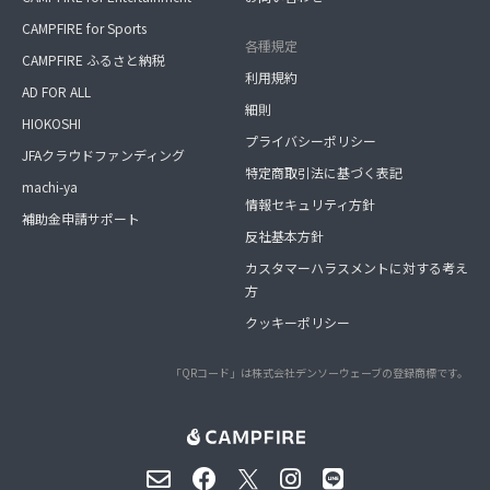
CAMPFIRE for Sports
各種規定
CAMPFIRE ふるさと納税
利用規約
AD FOR ALL
細則
HIOKOSHI
プライバシーポリシー
JFAクラウドファンディング
特定商取引法に基づく表記
machi-ya
情報セキュリティ方針
補助金申請サポート
反社基本方針
カスタマーハラスメントに対する考え
方
クッキーポリシー
「QRコード」は株式会社デンソーウェーブの登録商標です。