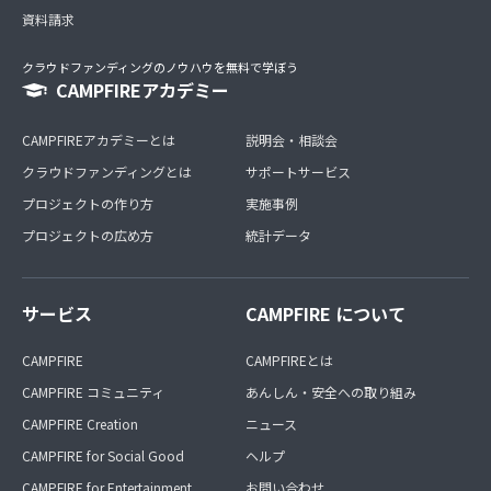
資料請求
クラウドファンディングのノウハウを無料で学ぼう
CAMPFIREアカデミー
CAMPFIREアカデミーとは
説明会・相談会
クラウドファンディングとは
サポートサービス
プロジェクトの作り方
実施事例
プロジェクトの広め方
統計データ
サービス
CAMPFIRE について
CAMPFIRE
CAMPFIREとは
CAMPFIRE コミュニティ
あんしん・安全への取り組み
CAMPFIRE Creation
ニュース
CAMPFIRE for Social Good
ヘルプ
CAMPFIRE for Entertainment
お問い合わせ