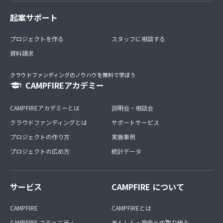
起案サポート
プロジェクトを作る
スタッフに相談する
資料請求
クラウドファンディングのノウハウを無料で学ぼう
CAMPFIREアカデミー
CAMPFIREアカデミーとは
説明会・相談会
クラウドファンディングとは
サポートサービス
プロジェクトの作り方
実施事例
プロジェクトの広め方
統計データ
サービス
CAMPFIRE について
CAMPFIRE
CAMPFIREとは
CAMPFIRE コミュニティ
あんしん・安全への取り組み