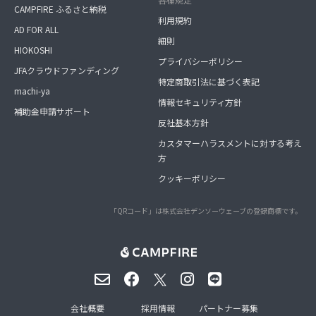
CAMPFIRE ふるさと納税
利用規約
AD FOR ALL
細則
HIOKOSHI
プライバシーポリシー
JFAクラウドファンディング
特定商取引法に基づく表記
machi-ya
情報セキュリティ方針
補助金申請サポート
反社基本方針
カスタマーハラスメントに対する考え
方
クッキーポリシー
「QRコード」は株式会社デンソーウェーブの登録商標です。
会社概要
採用情報
パートナー募集