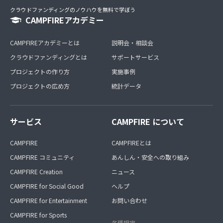
クラウドファンディングのノウハウを無料で学ぼう
CAMPFIREアカデミー
CAMPFIREアカデミーとは
説明会・相談会
クラウドファンディングとは
サポートサービス
プロジェクトの作り方
実施事例
プロジェクトの広め方
統計データ
サービス
CAMPFIRE について
CAMPFIRE
CAMPFIREとは
CAMPFIRE コミュニティ
あんしん・安全への取り組み
CAMPFIRE Creation
ニュース
CAMPFIRE for Social Good
ヘルプ
CAMPFIRE for Entertainment
お問い合わせ
CAMPFIRE for Sports
各種規定