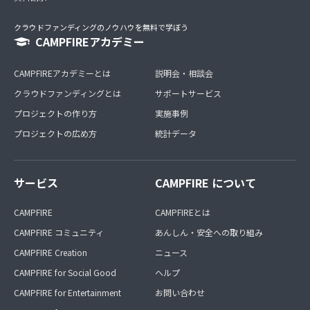
クラウドファンディングのノウハウを無料で学ぼう
CAMPFIREアカデミー
CAMPFIREアカデミーとは
説明会・相談会
クラウドファンディングとは
サポートサービス
プロジェクトの作り方
実施事例
プロジェクトの広め方
統計データ
サービス
CAMPFIRE について
CAMPFIRE
CAMPFIREとは
CAMPFIRE コミュニティ
あんしん・安全への取り組み
CAMPFIRE Creation
ニュース
CAMPFIRE for Social Good
ヘルプ
CAMPFIRE for Entertainment
お問い合わせ