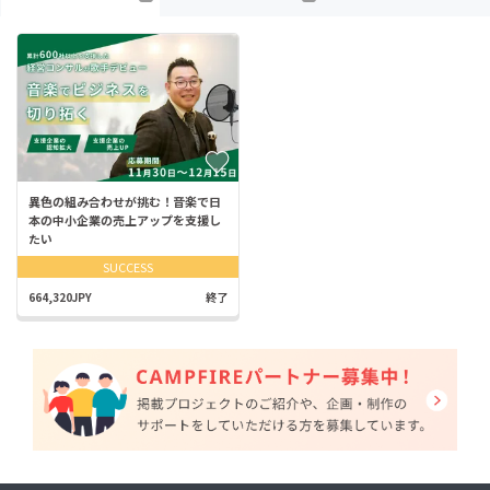
異色の組み合わせが挑む！音楽で日
本の中小企業の売上アップを支援し
たい
SUCCESS
664,320JPY
終了