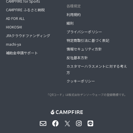
CAMPFIRE for Sports
各種規定
CAMPFIRE ふるさと納税
利用規約
AD FOR ALL
細則
HIOKOSHI
プライバシーポリシー
JFAクラウドファンディング
特定商取引法に基づく表記
machi-ya
情報セキュリティ方針
補助金申請サポート
反社基本方針
カスタマーハラスメントに対する考え
方
クッキーポリシー
「QRコード」は株式会社デンソーウェーブの登録商標です。