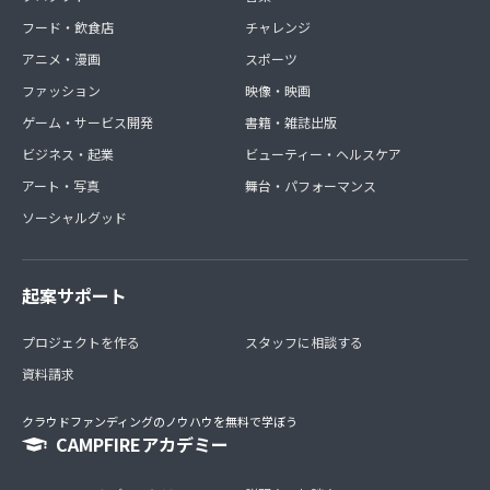
フード・飲食店
チャレンジ
アニメ・漫画
スポーツ
ファッション
映像・映画
ゲーム・サービス開発
書籍・雑誌出版
ビジネス・起業
ビューティー・ヘルスケア
アート・写真
舞台・パフォーマンス
ソーシャルグッド
起案サポート
プロジェクトを作る
スタッフに相談する
資料請求
クラウドファンディングのノウハウを無料で学ぼう
CAMPFIREアカデミー