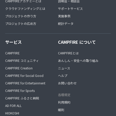
CAMPFIREアカデミーとは
説明会・相談会
クラウドファンディングとは
サポートサービス
プロジェクトの作り方
実施事例
プロジェクトの広め方
統計データ
サービス
CAMPFIRE について
CAMPFIRE
CAMPFIREとは
CAMPFIRE コミュニティ
あんしん・安全への取り組み
CAMPFIRE Creation
ニュース
CAMPFIRE for Social Good
ヘルプ
CAMPFIRE for Entertainment
お問い合わせ
CAMPFIRE for Sports
各種規定
CAMPFIRE ふるさと納税
利用規約
AD FOR ALL
細則
HIOKOSHI