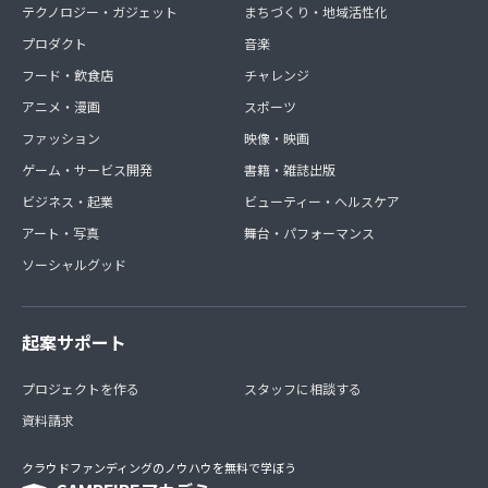
テクノロジー・ガジェット
まちづくり・地域活性化
プロダクト
音楽
フード・飲食店
チャレンジ
アニメ・漫画
スポーツ
ファッション
映像・映画
ゲーム・サービス開発
書籍・雑誌出版
ビジネス・起業
ビューティー・ヘルスケア
アート・写真
舞台・パフォーマンス
ソーシャルグッド
起案サポート
プロジェクトを作る
スタッフに相談する
資料請求
クラウドファンディングのノウハウを無料で学ぼう