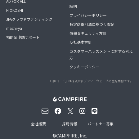
AD FOR ALL
細則
HIOKOSHI
プライバシーポリシー
JFAクラウドファンディング
特定商取引法に基づく表記
machi-ya
情報セキュリティ方針
補助金申請サポート
反社基本方針
カスタマーハラスメントに対する考え
方
クッキーポリシー
「QRコード」は株式会社デンソーウェーブの登録商標です。
会社概要
採用情報
パートナー募集
©
CAMPFIRE, Inc.