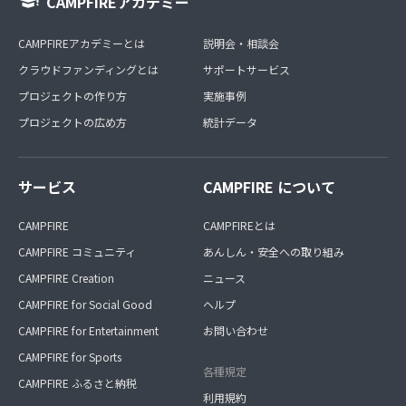
CAMPFIREアカデミー
CAMPFIREアカデミーとは
説明会・相談会
クラウドファンディングとは
サポートサービス
プロジェクトの作り方
実施事例
プロジェクトの広め方
統計データ
サービス
CAMPFIRE について
CAMPFIRE
CAMPFIREとは
CAMPFIRE コミュニティ
あんしん・安全への取り組み
CAMPFIRE Creation
ニュース
CAMPFIRE for Social Good
ヘルプ
CAMPFIRE for Entertainment
お問い合わせ
CAMPFIRE for Sports
各種規定
CAMPFIRE ふるさと納税
利用規約