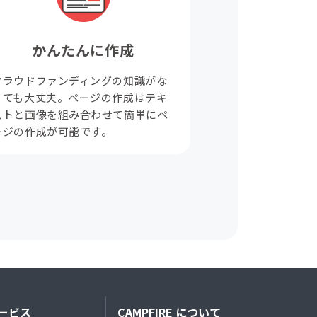
かんたんに作成
クラウドファンディングの知識がな
くても大丈夫。ページの作成はテキ
ストと画像を組み合わせて簡単にペ
ージの作成が可能です。
ービス
CAMPFIRE について