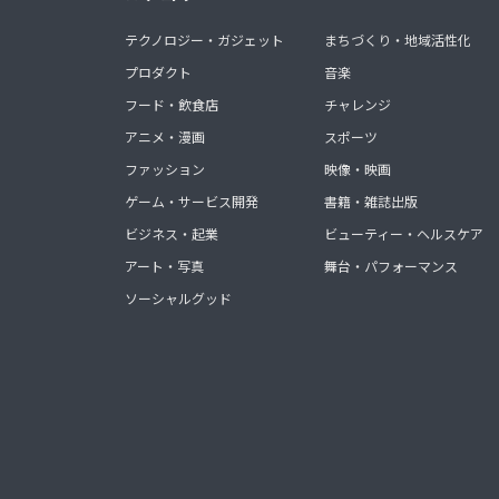
テクノロジー・ガジェット
まちづくり・地域活性化
プロダクト
音楽
フード・飲食店
チャレンジ
アニメ・漫画
スポーツ
ファッション
映像・映画
ゲーム・サービス開発
書籍・雑誌出版
ビジネス・起業
ビューティー・ヘルスケア
アート・写真
舞台・パフォーマンス
ソーシャルグッド