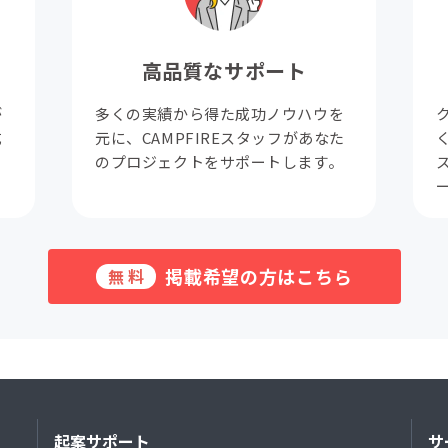
高品質なサポート
が
多くの実績から得た成功ノウハウを
成
元に、CAMPFIREスタッフがあなた
。
のプロジェクトをサポートします。
掲載希望の方はこちら
無料
起案サポート
サ