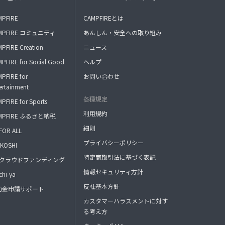
MPFIRE
CAMPFIREとは
MPFIRE コミュニティ
あんしん・安全への取り組み
PFIRE Creation
ニュース
PFIRE for Social Good
ヘルプ
PFIRE for
お問い合わせ
ertainment
各種規定
PFIRE for Sports
利用規約
MPFIRE ふるさと納税
細則
FOR ALL
プライバシーポリシー
KOSHI
特定商取引法に基づく表記
FAクラウドファンディング
情報セキュリティ方針
hi-ya
反社基本方針
助金申請サポート
カスタマーハラスメントに対す
る考え方