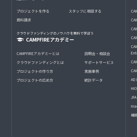
プロジェクトを作る
スタッフに相談する
CA
資料請求
CA
CAM
クラウドファンディングのノウハウを無料で学ぼう
CAM
CAMPFIREアカデミー
CAM
Ent
CAMPFIREアカデミーとは
説明会・相談会
CAM
クラウドファンディングとは
サポートサービス
CA
プロジェクトの作り方
実施事例
AD 
プロジェクトの広め方
統計データ
HIO
J
mac
補