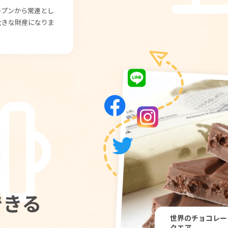
ープンから常連とし
大きな財産になりま
できる
世界のチョコレート
クエア