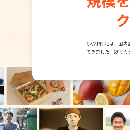
規模を
CAMPFIREは
てきました。飲食カ