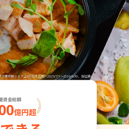
終了案件数シェア上位5社を比較
（2025/7/1～2026/6/30、当社調べ）
援資金総額
00
億円超