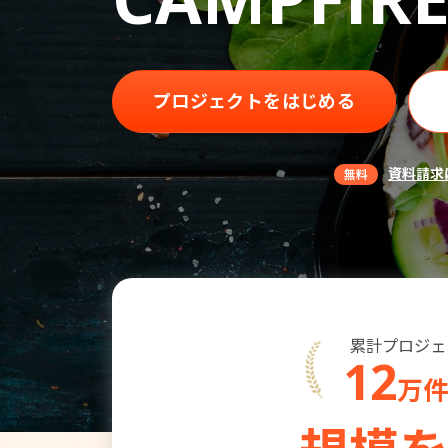
プロジェクトをはじめる
資料請求
無料
累計プロジェ
12
万