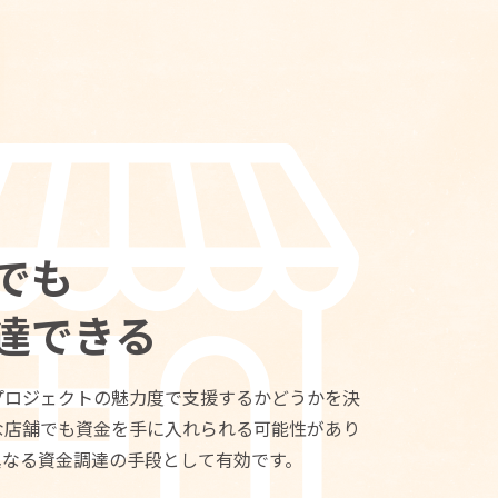
でも
達できる
プロジェクトの魅力度で支援するかどうかを決
な店舗でも資金を手に入れられる可能性があり
異なる資金調達の手段として有効です。