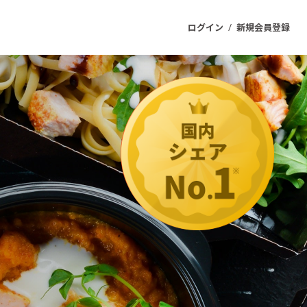
/
ログイン
新規会員登録
ジェクト
もうすぐ公開されます
プロダクト
ファッション
スポーツ
ケア
ソーシャルグッド