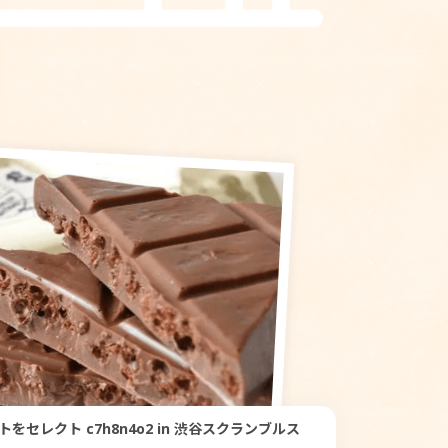
をセレクト c7h8n4o2 in 渋谷スクランブルス