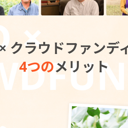
 × クラウドファンデ
4つの
メリット