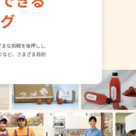
できる
グ
ざまな挑戦を後押しし
りなど、さまざま目的