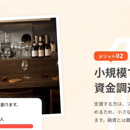
メリット
小規模
資金調
支援する方は、
を創ります。
めるため、小さ
人
ます。融資とは