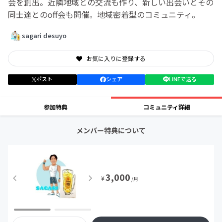
会を創出。近隣地域との交流も作り、新しい出会いとその
同士達とのoff会も開催。地域密着型のコミュニティ。
sagari desuyo
お気に入りに登録する
ポスト
シェア
LINEで送る
参加特典
コミュニティ詳細
メンバー特典について
3,000
¥
/月