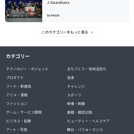
J.Guardians
by kelubi
このカテゴリーをもっと見る
カテゴリー
テクノロジー・ガジェット
まちづくり・地域活性化
プロダクト
音楽
フード・飲食店
チャレンジ
アニメ・漫画
スポーツ
ファッション
映像・映画
ゲーム・サービス開発
書籍・雑誌出版
ビジネス・起業
ビューティー・ヘルスケア
アート・写真
舞台・パフォーマンス