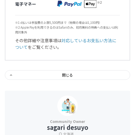
電子マネー
※1 d払いは参加費の上限5,500円まで（物販の場合は1,100円）
※2 Apple Payを利用できるのはSafariのみ、初月無料の特典への支払いは利
用対象外
その他詳細や注意事項は
対応しているお支払い方法に
ついて
をご覧ください。
閉じる
sagari desuyo
北海道