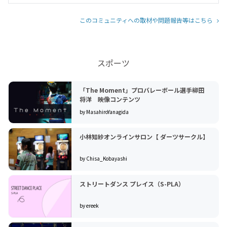
このコミュニティへの取材や問題報告等はこちら
スポーツ
「The Moment」プロバレーボール選手柳田
将洋 映像コンテンツ
by MasahiroYanagida
小林知紗オンラインサロン【 ダーツサークル】
by Chisa_Kobayashi
ストリートダンス プレイス（S-PLA）
by ereek