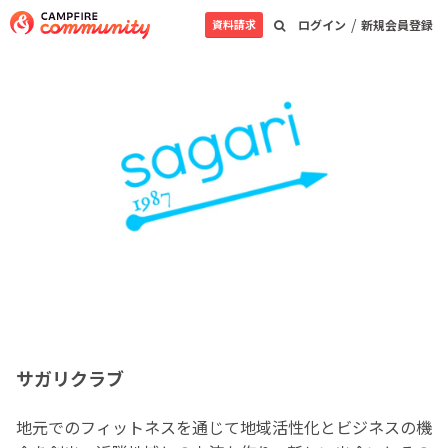
/
資料請求
ログイン
新規会員登録
サガリクラブ
地元でのフィットネスを通じて地域活性化とビジネスの機