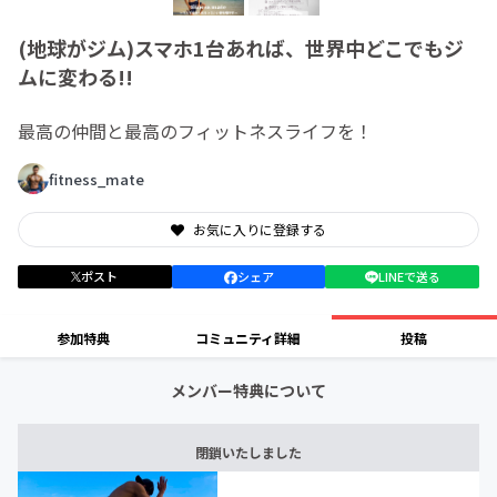
(地球がジム)スマホ1台あれば、世界中どこでもジ
ムに変わる!!
最高の仲間と最高のフィットネスライフを！
fitness_mate
お気に入りに登録する
ポスト
シェア
LINEで送る
参加特典
コミュニティ詳細
投稿
メンバー特典について
閉鎖いたしました