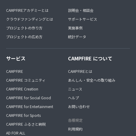
CAMPFIREアカデミーとは
説明会・相談会
クラウドファンディングとは
サポートサービス
プロジェクトの作り方
実施事例
プロジェクトの広め方
統計データ
サービス
CAMPFIRE について
CAMPFIRE
CAMPFIREとは
CAMPFIRE コミュニティ
あんしん・安全への取り組み
CAMPFIRE Creation
ニュース
CAMPFIRE for Social Good
ヘルプ
CAMPFIRE for Entertainment
お問い合わせ
CAMPFIRE for Sports
各種規定
CAMPFIRE ふるさと納税
利用規約
AD FOR ALL