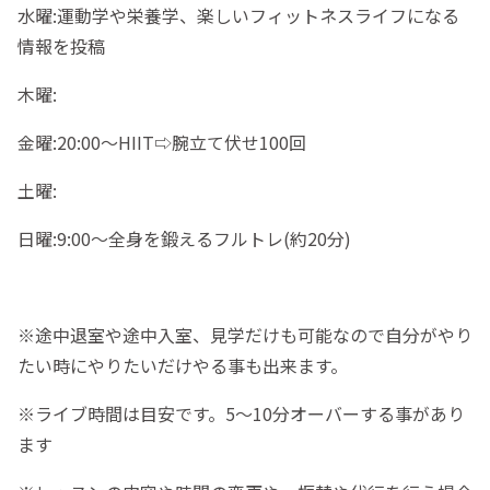
水曜:運動学や栄養学、楽しいフィットネスライフになる
情報を投稿
木曜:
金曜:20:00〜HIIT⇨腕立て伏せ100回
土曜:
日曜:9:00〜全身を鍛えるフルトレ(約20分)
※途中退室や途中入室、見学だけも可能なので自分がやり
たい時にやりたいだけやる事も出来ます。
※ライブ時間は目安です。5〜10分オーバーする事があり
ます