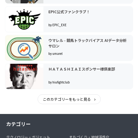
EPIC公式ファンクラブ！
by EPIC_EXE
ウマレル - 競馬トラックバイアス AIデータ分析
サロン
by umarel
ＨＡＴＡＳＨＩＡＩスポンサー様倶楽部
by hiufightclub
このカテゴリーをもっと見る
カテゴリー
テクノロジー・ガジェット
まちづくり・地域活性化