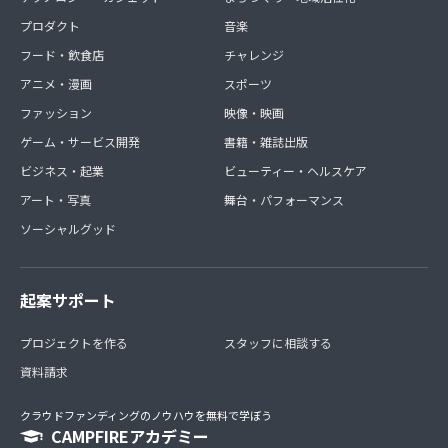
プロダクト
音楽
フード・飲食店
チャレンジ
アニメ・漫画
スポーツ
ファッション
映像・映画
ゲーム・サービス開発
書籍・雑誌出版
ビジネス・起業
ビューティー・ヘルスケア
アート・写真
舞台・パフォーマンス
ソーシャルグッド
起案サポート
プロジェクトを作る
スタッフに相談する
資料請求
クラウドファンディングのノウハウを無料で学ぼう
CAMPFIREアカデミー