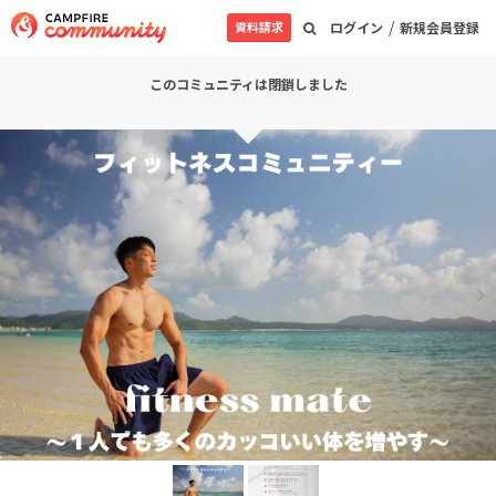
/
資料請求
ログイン
新規会員登録
このコミュニティは閉鎖しました