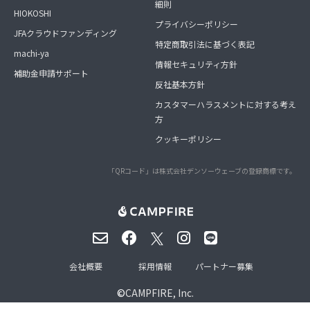
細則
HIOKOSHI
プライバシーポリシー
JFAクラウドファンディング
特定商取引法に基づく表記
machi-ya
情報セキュリティ方針
補助金申請サポート
反社基本方針
カスタマーハラスメントに対する考え
方
クッキーポリシー
「QRコード」は株式会社デンソーウェーブの登録商標です。
会社概要
採用情報
パートナー募集
©
CAMPFIRE, Inc.