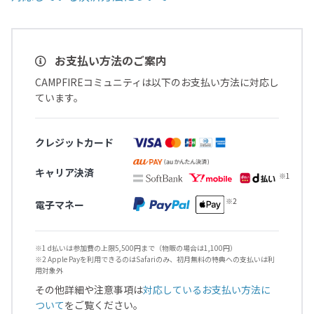
お支払い方法のご案内
CAMPFIREコミュニティは以下のお支払い方法に対応し
ています。
クレジットカード
キャリア決済
電子マネー
※1 d払いは参加費の上限5,500円まで（物販の場合は1,100円）
※2 Apple Payを利用できるのはSafariのみ、初月無料の特典への支払いは利
用対象外
その他詳細や注意事項は
対応しているお支払い方法に
ついて
をご覧ください。