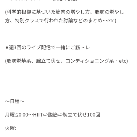
(科学的根拠に基づいた筋肉の増やし方、脂肪の燃やし
方、特別クラスで行われた討論などのまとめ…etc)
⚫︎週3回のライブ配信で一緒にご筋トレ
(脂肪燃焼系、腕立て伏せ、コンディショニング系…etc)
〜日程〜
月曜:20:00〜HIIT⇨腹筋⇨腕立て伏せ100回
火曜: