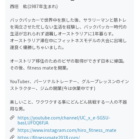
西垣 紘(1987年生まれ)
バックパッカーで世界中を旅した後、サラリーマンと筋トレ
を両立させた忙しない生活を経験し、バックパッカー時代の
生活が忘れられず退職しオーストラリアに1年暮らす。
オーストラリア滞在中にフィットネスモデルの大会に出場し
運良く優勝しちゃいました。
オーストリア移住のためのビザの取得ができず日本に帰国。
その後、fitness mateを開業。
YouTuber、パーソナルトレーナー、グループレッスンのイン
ストラクター、ジムの開業(今は休業中です)
楽しいこと、ワクワクする事にどんどん挑戦する一人の不器
用な男。
https://youtube.com/channel/UC_x_e-SGSU-
basLUFOQ6FJA
https://www.instagram.com/hiro_fitness_mate
https://fitnessmate2018.com/