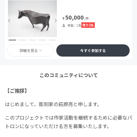
50,000
¥
/月
残り2名
参加：1名
詳細を見る
今すぐ参加する
このコミュニティについて
【ご挨拶】
はじめまして、彫刻家の萩原亮と申します。
このプロジェクトでは作家活動を継続するために必要なパ
トロンになっていただける方を募集いたします。