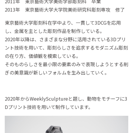
2011年 東京藝術大学美術学部彫刻科 卒業
2013年 東京藝術大学大学院美術研究科彫刻専攻 修了
東京藝術大学彫刻科在学中より、一貫して3DCGを応用
し、金属を主とした彫刻作品を制作している。
2020年以降は、さまざまな分野に活用されている3Dプリ
ント技術を用いて、彫刻らしさを追求するモダニズム彫刻
の在り方、価値観を模索している。
そのものらしさを最小限の要素のみで表現しようとする削
ぎの美意識が新しいフォルムを生み出していく。
2020年からWeeklySculptureと題し、動物をモチーフに3
Dプリント技術を用いて制作しています。