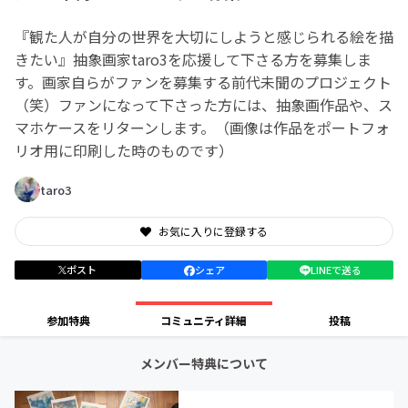
『観た人が自分の世界を大切にしようと感じられる絵を描
きたい』抽象画家taro3を応援して下さる方を募集しま
す。画家自らがファンを募集する前代未聞のプロジェクト
（笑）ファンになって下さった方には、抽象画作品や、ス
マホケースをリターンします。（画像は作品をポートフォ
リオ用に印刷した時のものです）
taro3
お気に入りに登録する
ポスト
シェア
LINEで送る
参加特典
コミュニティ詳細
投稿
メンバー特典について