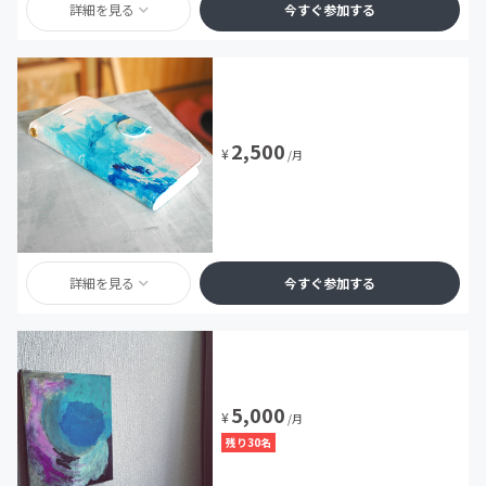
詳細を見る
今すぐ参加する
2,500
¥
/月
詳細を見る
今すぐ参加する
5,000
¥
/月
残り30名