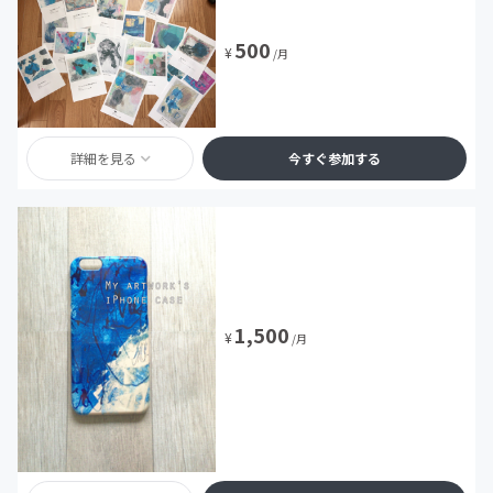
500
¥
/月
詳細を見る
今すぐ参加する
1,500
¥
/月