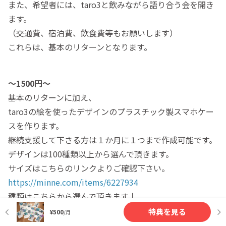
また、希望者には、taro3と飲みながら語り合う会を開き
ます。
（交通費、宿泊費、飲食費等もお願いします）
これらは、基本のリターンとなります。
〜1500円〜
基本のリターンに加え、
taro3の絵を使ったデザインのプラスチック製スマホケー
スを作ります。
継続支援して下さる方は１か月に１つまで作成可能です。
デザインは100種類以上から選んで頂きます。
サイズはこちらのリンクよりご確認下さい。
https://minne.com/items/6227934
種類はこちらから選んで頂きます↓
https://minne.com/@kotoritaro
特典を見る
¥500
/月